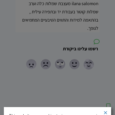
ilana salomon מעצבת שמלות כלה וערב
שמלות קוטור בעבודת יד ובתפירה עילית ,
בהתאמה למידות והתווים הטיבעיים המחמיאים
לגופך.
רשמו עלינו ביקורת
עסקים מומלצים!
רוצים גם? לחצו כאן