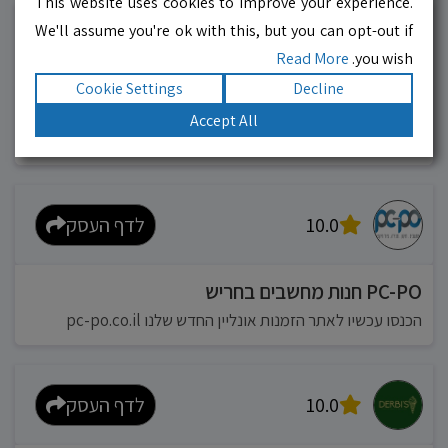
This website uses cookies to improve your experience.
We'll assume you're ok with this, but you can opt-out if
10.0
לדף העסק
Read More
you wish.
Cookie Settings
Decline
מוניות רחובות בילו
Accept All
אפשר להזמין מונית בכל רגע 24/6
10.0
לדף העסק
PC-PO חנות מחשבים בחריש
הכנסו עכשיו לאתר הזמנות אונליין החדש שלנו pc-po.co.il
10.0
לדף העסק