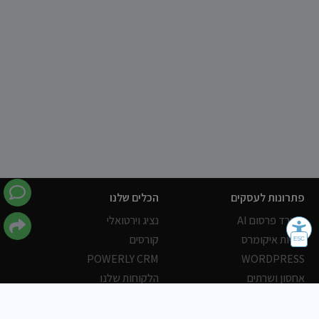
פתרונות לעסקים
הכלים שלנו
משרד פרסום AI
נציג וירטואלי
חנויות איקומרס
קורסים
POWERLY CRM
WORDPRESS
אחסון ושרתים
הלקוחות שלנו
פורטלים