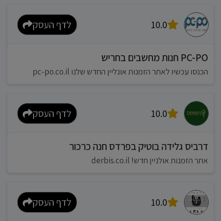
10.0
לדף העסק
PC-PO חנות מחשבים בחריש
הכנסו עכשיו לאתר הזמנות אונליין החדש שלנו pc-po.co.il
10.0
לדף העסק
דרביס גלידה בוטיק בפרדס חנה כרכור
אתר הזמנות אולניין חדש! derbis.co.il
10.0
לדף העסק