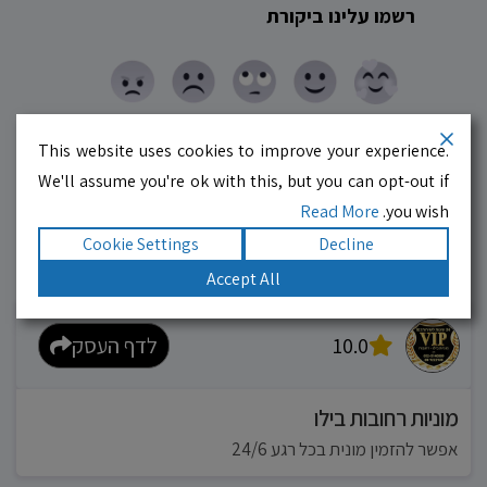
רשמו עלינו ביקורת
This website uses cookies to improve your experience.
We'll assume you're ok with this, but you can opt-out if
Read More
you wish.
Cookie Settings
Decline
Accept All
עסקים מומלצים!
רוצים גם? לחצו כאן
10.0
לדף העסק
מוניות רחובות בילו
אפשר להזמין מונית בכל רגע 24/6