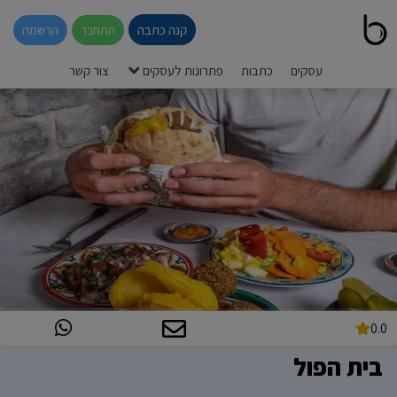
קנה כתבה
התחבר
הרשמה
עסקים
כתבות
פתרונות לעסקים
צור קשר
0.0
בית הפול