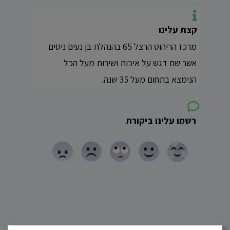
קצת עלינו
מרכז הריהוט הרצל 65 בהנהלת בן נעים ניסים
אשר שם דגש על איכות ושירות מעל הכל
הנימצא בתחום מעל 35 שנה.
רשמו עלינו ביקורת