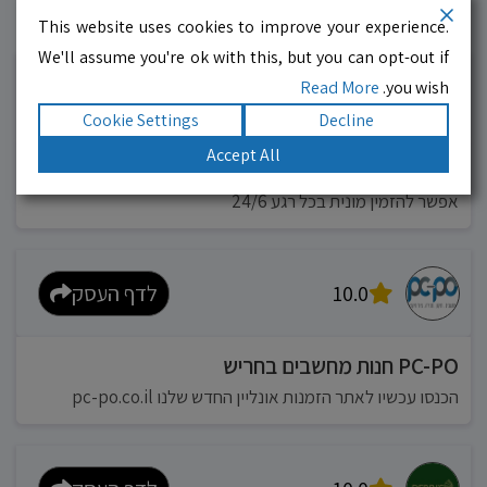
This website uses cookies to improve your experience.
עסקים מומלצים!
רוצים גם? לחצו כאן
We'll assume you're ok with this, but you can opt-out if
Read More
you wish.
10.0
לדף העסק
Cookie Settings
Decline
Accept All
מוניות רחובות בילו
אפשר להזמין מונית בכל רגע 24/6
10.0
לדף העסק
PC-PO חנות מחשבים בחריש
הכנסו עכשיו לאתר הזמנות אונליין החדש שלנו pc-po.co.il