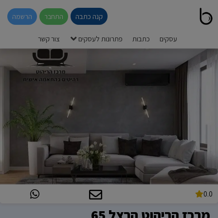
קנה כתבה
התחבר
הרשמה
עסקים
כתבות
פתרונות לעסקים
צור קשר
0.0
מרכז הריהוט הרצל 65