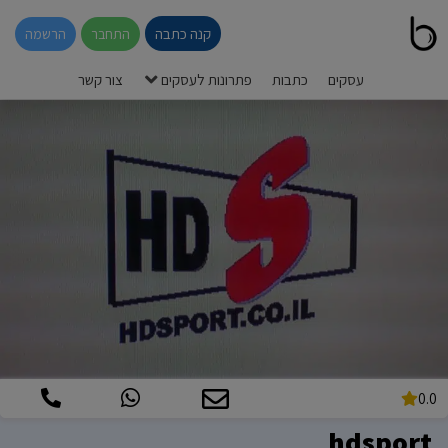
קנה כתבה
התחבר
הרשמה
עסקים
כתבות
פתרונות לעסקים
צור קשר
0.0
hdsport