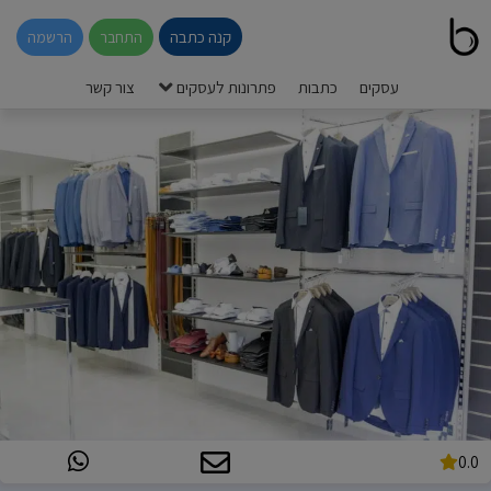
קנה כתבה
התחבר
הרשמה
עסקים
כתבות
פתרונות לעסקים
צור קשר
0.0