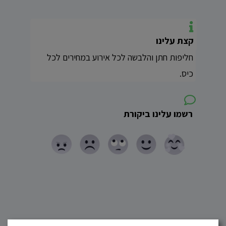
קצת עלינו
חליפות חתן והלבשה לכל אירוע במחירים לכל
כיס.
רשמו עלינו ביקורת