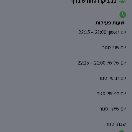
12 ביקרו החודש בדף
שעות פעילות
‏יום ראשון‏: 21:00‏ – ‏22:15‏‏
‏יום שני‏: סגור
‏יום שלישי‏: 21:00‏ – ‏22:15‏‏
‏יום רביעי‏: סגור
‏יום חמישי‏: סגור
‏יום שישי‏: סגור
‏שבת‏: סגור