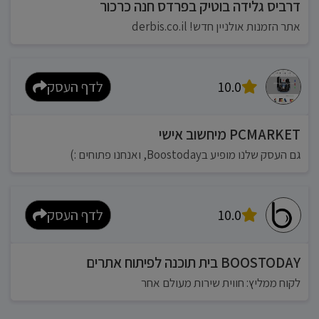
דרביס גלידה בוטיק בפרדס חנה כרכור
אתר הזמנות אולניין חדש! derbis.co.il
10.0
לדף העסק
PCMARKET מיחשוב אישי
גם העסק שלנו מופיע בBoostoday, ואנחנו פתוחים :)
10.0
לדף העסק
BOOSTODAY בית תוכנה לפיתוח אתרים
לקוח ממליץ: חווית שירות מעולם אחר