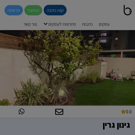
קנה כתבה
התחבר
הרשמה
עסקים
כתבות
פתרונות לעסקים
צור קשר
0.0
גינון גרין