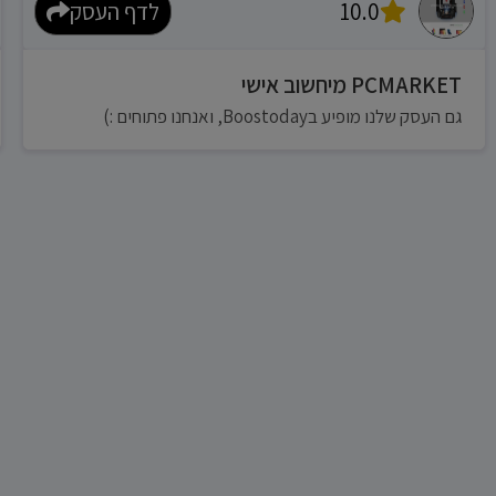
10.0
לדף העסק
PCMARKET מיחשוב אישי
גם העסק שלנו מופיע בBoostoday, ואנחנו פתוחים :)