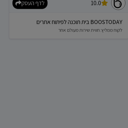
10.0
לדף העסק
BOOSTODAY בית תוכנה לפיתוח אתרים
לקוח ממליץ: חווית שירות מעולם אחר