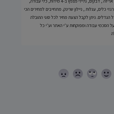
ראשונית לבית: קרטונים, נייר אריזה , דבקים, גלילי פצפץ ב-4 מידות, כלי עבודה,
רגזי כלים, עגלות , ניילון שרינק. מתחייבים למחירים הכי
ל הגדלים. ניתן לקבל הצעת מחיר לכל סוגי ההובלה
ת על הסכמי עבודה ומפוקחות ע״י האתר וע״י כל
ה