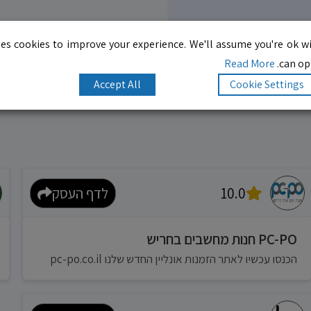
es cookies to improve your experience. We'll assume you're ok wi
Read More
can opt
Accept All
Cookie Settings
10.0
לדף העסק
PC-PO חנות מחשבים בחריש
הכנסו עכשיו לאתר הזמנות אונליין החדש שלנו pc-po.co.il