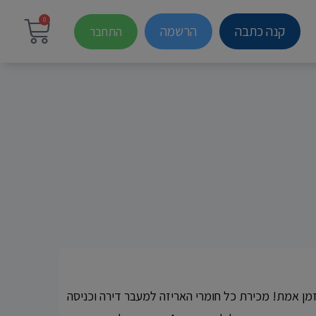
0
קנה כתבה
הרשמה
התחבר
זמן אמת! מכירת כל חומרי האריזה למעבר דירה וכניסה