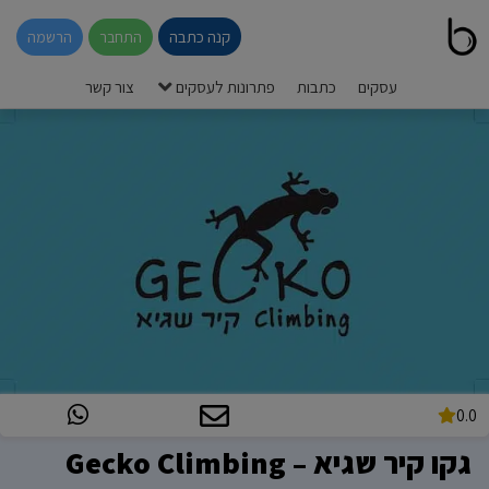
קנה כתבה
התחבר
הרשמה
עסקים
כתבות
פתרונות לעסקים
צור קשר
0.0
גקו קיר שגיא – Gecko Climbing