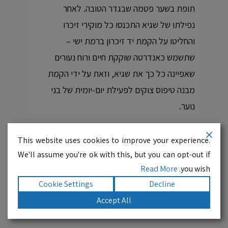
תופת בשער פטמה שבגדר הטובה. לאחר
נפילתו של שגיא התכנסו כל מוקירי זיכרו
והחליטו על הקמת יד זיכרון ברמת ישי –
שתשמש כאנדרטה שוקקת חיים ורוח נעורים
שאפיינה כל כך את שגיא, וזאת על ידי הקמת
מבנה טיפוס צוקים לפעילת יום-יומית של בני
נוער.
This website uses cookies to improve your experience.
רשמו עלינו ביקורת
We'll assume you're ok with this, but you can opt-out if
Read More
you wish.
Cookie Settings
Decline
Accept All