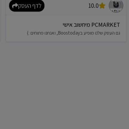
10.0
לדף העסק
PCMARKET מיחשוב אישי
גם העסק שלנו מופיע בBoostoday, ואנחנו פתוחים :)