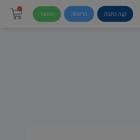
0
קנה כתבה
הרשמה
התחבר