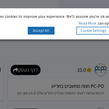
es cookies to improve your experience. We'll assume you're ok wi
Read More
can opt
Accept All
Cookie Settings
10.0
לדף העסק
PC-PO חנות מחשבים בחריש
הכנסו עכשיו לאתר הזמנות אונליין החדש שלנו pc-po.co.il