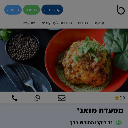
קנה כתבה
התחבר
הרשמה
עסקים
כתבות
פתרונות לעסקים
צור קשר
0.0
מסעדת מזאג'
11 ביקרו החודש בדף