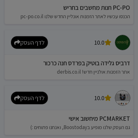
PC-PO חנות מחשבים בחריש
הכנסו עכשיו לאתר הזמנות אונליין החדש שלנו pc-po.co.il
10.0
לדף העסק
דרביס גלידה בוטיק בפרדס חנה כרכור
אתר הזמנות אולניין חדש! derbis.co.il
10.0
לדף העסק
PCMARKET מיחשוב אישי
גם העסק שלנו מופיע בBoostoday, ואנחנו פתוחים :)