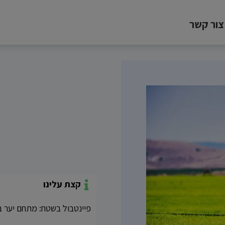
צור קשר
קצת עלינו
פיינטבול בשטח: מתחם יער ב