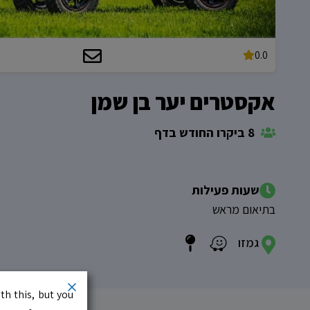
0.0
אקסטרים יער בן שמן
8 ביקרו החודש בדף
שעות פעילות
בתיאום מראש
גמזו
th this, but you