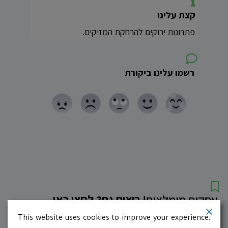
קצת עלינו
פתרונות ירוקים להרחקת המזיקים.
רשמו עלינו ביקורת
עסקים מומלצים!
רוצים גם? לחצו כאן
This website uses cookies to improve your experience.
10.0
לדף העסק