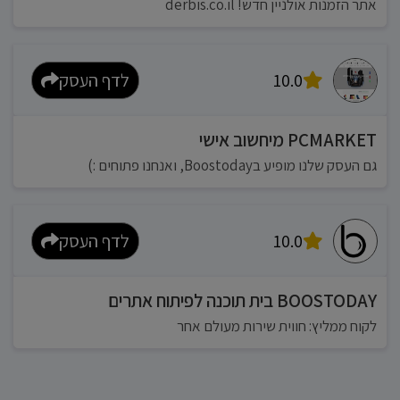
אתר הזמנות אולניין חדש! derbis.co.il
10.0
לדף העסק
PCMARKET מיחשוב אישי
גם העסק שלנו מופיע בBoostoday, ואנחנו פתוחים :)
10.0
לדף העסק
BOOSTODAY בית תוכנה לפיתוח אתרים
לקוח ממליץ: חווית שירות מעולם אחר