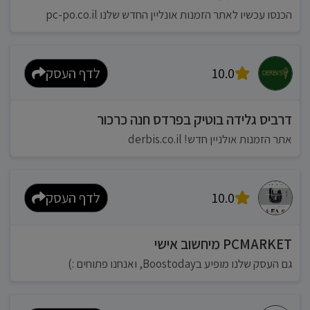
הכנסו עכשיו לאתר הזמנות אונליין החדש שלנו pc-po.co.il
10.0
לדף העסק
דרביס גלידה בוטיק בפרדס חנה כרכור
אתר הזמנות אולניין חדש! derbis.co.il
10.0
לדף העסק
PCMARKET מיחשוב אישי
גם העסק שלנו מופיע בBoostoday, ואנחנו פתוחים :)