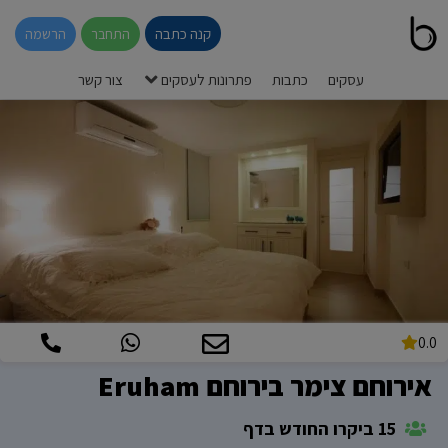
קנה כתבה
התחבר
הרשמה
עסקים
כתבות
פתרונות לעסקים
צור קשר
0.0
אירוחם צימר בירוחם Eruham
15 ביקרו החודש בדף