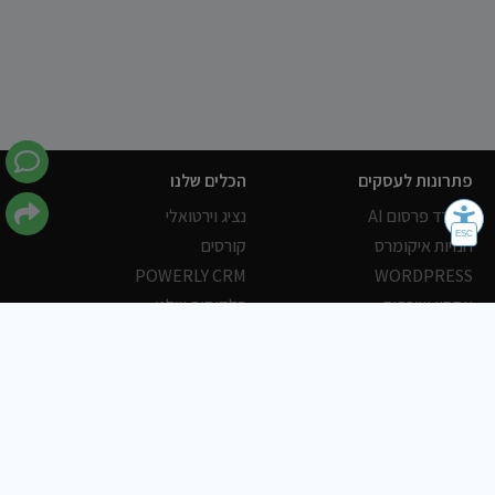
פתרונות לעסקים
הכלים שלנו
משרד פרסום AI
נציג וירטואלי
חנויות איקומרס
קורסים
POWERLY CRM
WORDPRESS
אחסון ושרתים
הלקוחות שלנו
פורטלים
עסקים
כתבות
אוכל
משרות