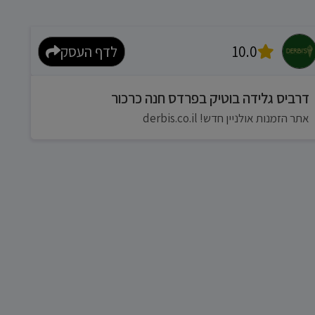
10.0
לדף העסק
דרביס גלידה בוטיק בפרדס חנה כרכור
אתר הזמנות אולניין חדש! derbis.co.il