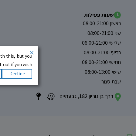
שעות פעילות
ראשון 08:00-21:00
שני 08:00-21:00
שלישי 08:00-21:00
רביעי 08:00-21:00
th this, but you
חמישי 08:00-21:00
-out if you wish.
שישי 08:00-13:00
Decline
שבת סגור
דרך בן גוריון 182, גבעתיים