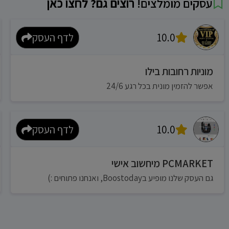
עסקים מומלצים!
רוצים גם? לחצו כאן
10.0
לדף העסק
מוניות רחובות בילו
אפשר להזמין מונית בכל רגע 24/6
10.0
לדף העסק
PCMARKET מיחשוב אישי
גם העסק שלנו מופיע בBoostoday, ואנחנו פתוחים :)