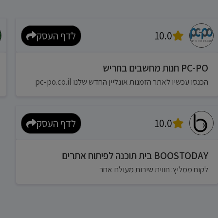
10.0
לדף העסק
PC-PO חנות מחשבים בחריש
הכנסו עכשיו לאתר הזמנות אונליין החדש שלנו pc-po.co.il
10.0
לדף העסק
BOOSTODAY בית תוכנה לפיתוח אתרים
לקוח ממליץ: חווית שירות מעולם אחר