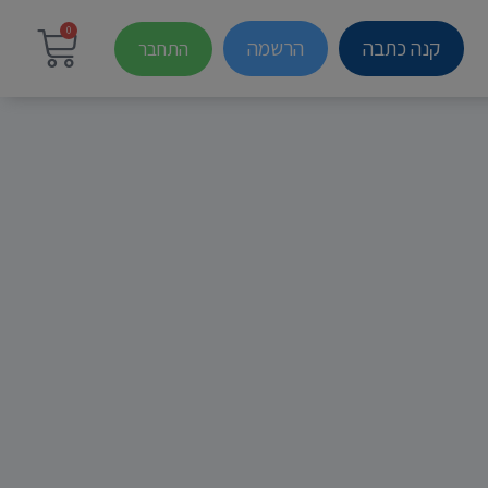
0
קנה כתבה
הרשמה
התחבר