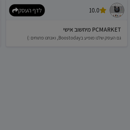
10.0
לדף העסק
PCMARKET מיחשוב אישי
גם העסק שלנו מופיע בBoostoday, ואנחנו פתוחים :)