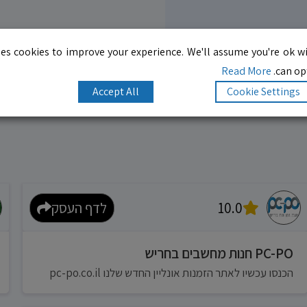
es cookies to improve your experience. We'll assume you're ok wi
Read More
can opt
Accept All
Cookie Settings
10.0
לדף העסק
PC-PO חנות מחשבים בחריש
הכנסו עכשיו לאתר הזמנות אונליין החדש שלנו pc-po.co.il