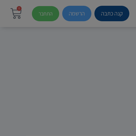
0
קנה כתבה
הרשמה
התחבר