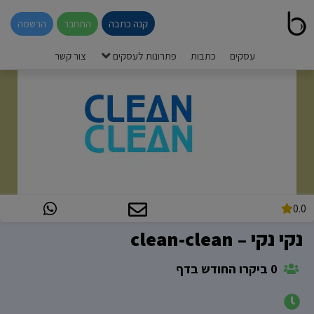
קנה כתבה
התחבר
הרשמה
עסקים
כתבות
פתרונות לעסקים
צור קשר
0.0
נקי נקי – clean-clean
0 ביקרו החודש בדף