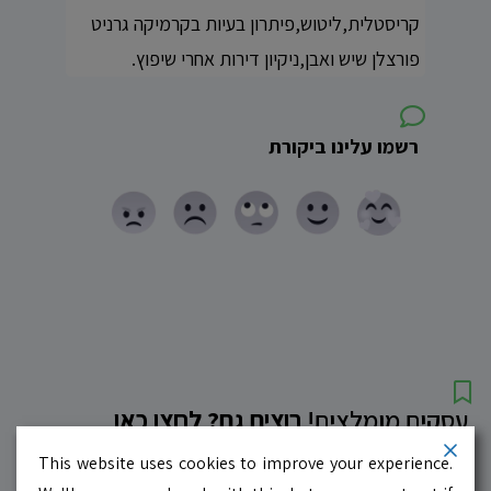
קריסטלית,ליטוש,פיתרון בעיות בקרמיקה גרניט
פורצלן שיש ואבן,ניקיון דירות אחרי שיפוץ.
רשמו עלינו ביקורת
עסקים מומלצים!
רוצים גם? לחצו כאן
This website uses cookies to improve your experience.
10.0
לדף העסק