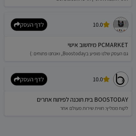
10.0
לדף העסק
PCMARKET מיחשוב אישי
גם העסק שלנו מופיע בBoostoday, ואנחנו פתוחים :)
10.0
לדף העסק
BOOSTODAY בית תוכנה לפיתוח אתרים
לקוח ממליץ: חווית שירות מעולם אחר