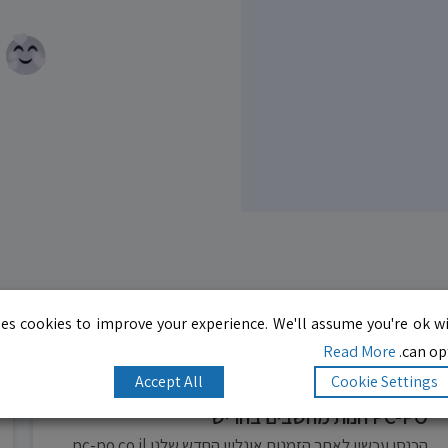
es cookies to improve your experience. We'll assume you're ok wi
10.0
לדף העסק
Read More
can opt
Accept All
Cookie Settings
PC-PO חנות מחשבים בחריש
הכנסו עכשיו לאתר הזמנות אונליין החדש שלנו pc-po.co.il