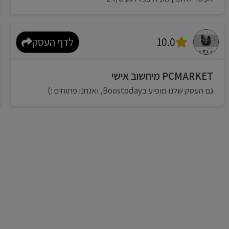
10.0
לדף העסק
PCMARKET מיחשוב אישי
גם העסק שלנו מופיע בBoostoday, ואנחנו פתוחים :)