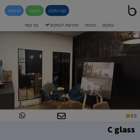
קנה כתבה
התחבר
הרשמה
עסקים
כתבות
פתרונות לעסקים
צור קשר
0.0
C glass