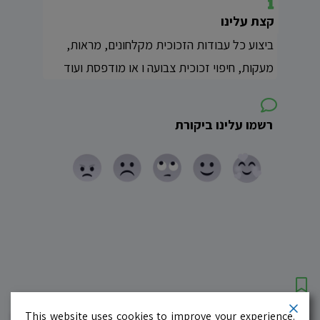
קצת עלינו
ביצוע כל עבודות הזכוכית מקלחונים, מראות,
מעקות, חיפוי זכוכית צבועה ו או מודפסת ועוד
רשמו עלינו ביקורת
עסקים מומלצים!
רוצים גם? לחצו כאן
This website uses cookies to improve your experience.