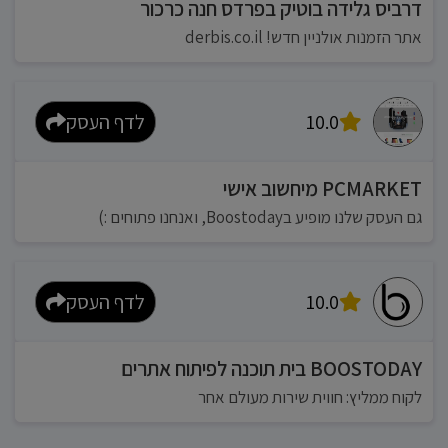
דרביס גלידה בוטיק בפרדס חנה כרכור
אתר הזמנות אולניין חדש! derbis.co.il
10.0
לדף העסק
PCMARKET מיחשוב אישי
גם העסק שלנו מופיע בBoostoday, ואנחנו פתוחים :)
10.0
לדף העסק
BOOSTODAY בית תוכנה לפיתוח אתרים
לקוח ממליץ: חווית שירות מעולם אחר