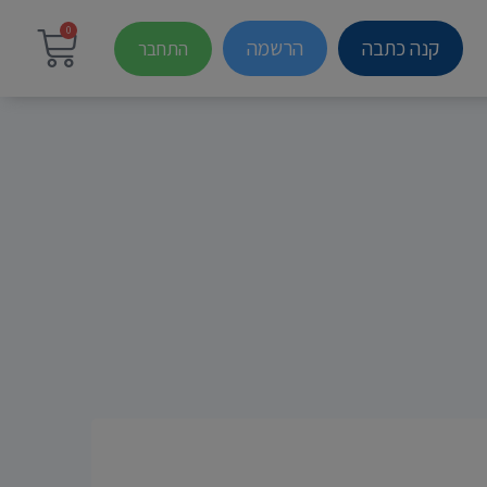
0
קנה כתבה
הרשמה
התחבר