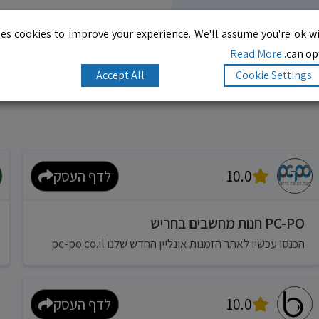
es cookies to improve your experience. We'll assume you're ok wi
Read More
can opt
Accept All
Cookie Settings
10.0
לדף העסק
PC-PO חנות מחשבים בחריש
הכנסו עכשיו לאתר הזמנות אונליין החדש שלנו pc-po.co.il
10.0
לדף העסק