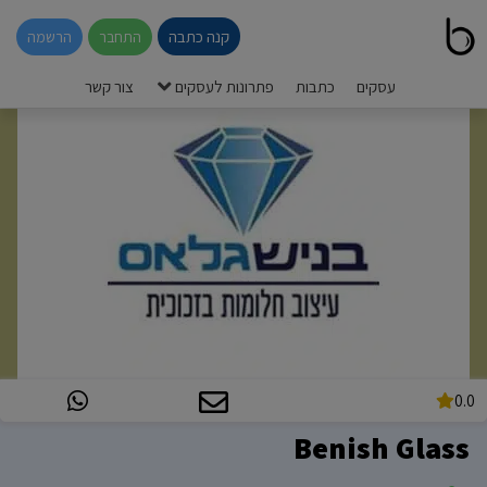
קנה כתבה
התחבר
הרשמה
עסקים
כתבות
פתרונות לעסקים
צור קשר
0.0
Benish Glass