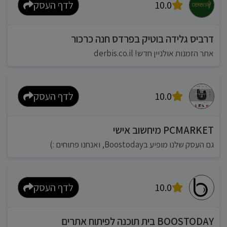
10.0
לדף העסק
דרביס גלידה בוטיק בפרדס חנה כרכור
אתר הזמנות אולניין חדש! derbis.co.il
10.0
לדף העסק
PCMARKET מיחשוב אישי
גם העסק שלנו מופיע בBoostoday, ואנחנו פתוחים :)
10.0
לדף העסק
BOOSTODAY בית תוכנה לפיתוח אתרים