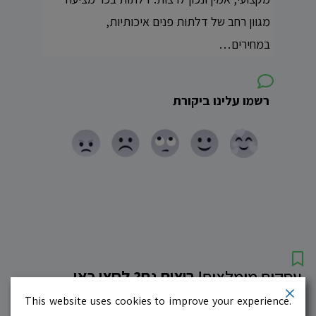
מגוון רחב של דלתות פנים איכותיות,
במחירים…
רשמו עלינו ביקורת
עסקים מומלצים!
רוצים גם? לחצו כאן
This website uses cookies to improve your experience.
10.0
לדף העסק