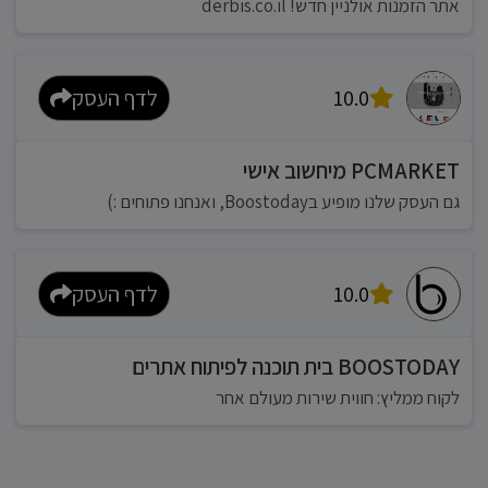
אתר הזמנות אולניין חדש! derbis.co.il
10.0
לדף העסק
PCMARKET מיחשוב אישי
גם העסק שלנו מופיע בBoostoday, ואנחנו פתוחים :)
10.0
לדף העסק
BOOSTODAY בית תוכנה לפיתוח אתרים
לקוח ממליץ: חווית שירות מעולם אחר