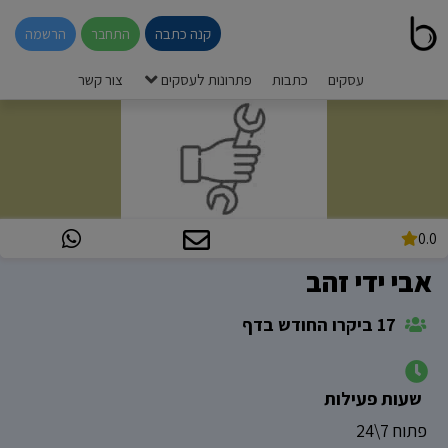
קנה כתבה
התחבר
הרשמה
עסקים
כתבות
פתרונות לעסקים
צור קשר
0.0
אבי ידי זהב
17 ביקרו החודש בדף
שעות פעילות
פתוח 7\24