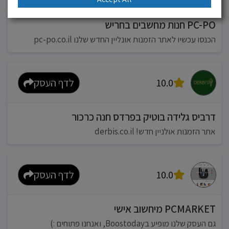
PC-PO חנות מחשבים בחריש
הכנסו עכשיו לאתר הזמנות אונליין החדש שלנו pc-po.co.il
10.0
לדף העסק
דרביס גלידה בוטיק בפרדס חנה כרכור
אתר הזמנות אולניין חדש! derbis.co.il
10.0
לדף העסק
PCMARKET מיחשוב אישי
גם העסק שלנו מופיע בBoostoday, ואנחנו פתוחים :)