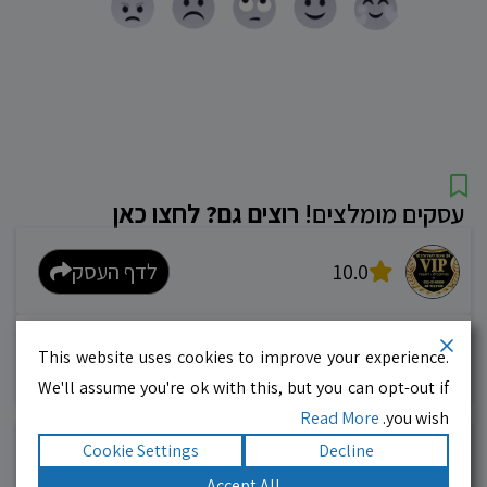
עסקים מומלצים!
רוצים גם? לחצו כאן
10.0
לדף העסק
מוניות רחובות בילו
This website uses cookies to improve your experience.
אפשר להזמין מונית בכל רגע 24/6
We'll assume you're ok with this, but you can opt-out if
Read More
you wish.
Cookie Settings
Decline
10.0
לדף העסק
Accept All