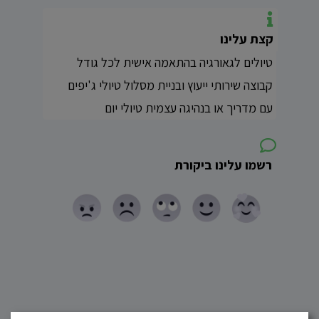
קצת עלינו
טיולים לגאורגיה בהתאמה אישית לכל גודל
קבוצה שירותי ייעוץ ובניית מסלול טיולי ג'יפים
עם מדריך או בנהיגה עצמית טיולי יום
רשמו עלינו ביקורת