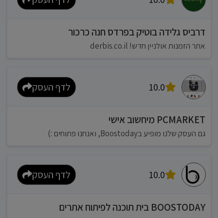
דרביס גלידה בוטיק בפרדס חנה כרכור
אתר הזמנות אולניין חדש! derbis.co.il
10.0
לדף העסק
PCMARKET מיחשוב אישי
גם העסק שלנו מופיע בBoostoday, ואנחנו פתוחים :)
10.0
לדף העסק
BOOSTODAY בית תוכנה לפיתוח אתרים