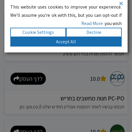
This website uses cookies to improve your experience.
עסקים מומלצים!
רוצים גם? לחצו כאן
We'll assume you're ok with this, but you can opt-out if
Read More
you wish.
10.0
לדף העסק
Cookie Settings
Decline
Accept All
מוניות רחובות בילו
אפשר להזמין מונית בכל רגע 24/6
10.0
לדף העסק
PC-PO חנות מחשבים בחריש
הכנסו עכשיו לאתר הזמנות אונליין החדש שלנו pc-po.co.il
10.0
לדף העסק