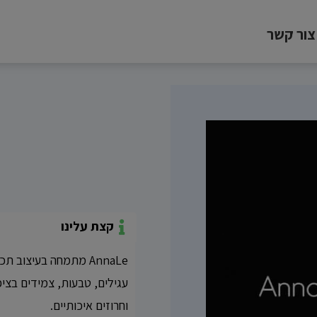
צור קשר
קצת עלינו
AnnaLe מתמחה בעיצוב
עגילים, טבעות, צמידים בציפ
וחרוזים איכותיים.