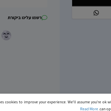
רשמו עלינו ביקורת
es cookies to improve your experience. We'll assume you're ok wi
Read More
can opt