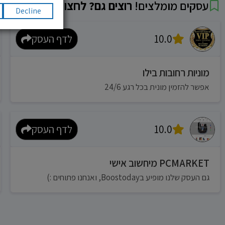
עסקים מומלצים!
רוצים גם? לחצו כאן
Decline
10.0
לדף העסק
מוניות רחובות בילו
אפשר להזמין מונית בכל רגע 24/6
10.0
לדף העסק
PCMARKET מיחשוב אישי
גם העסק שלנו מופיע בBoostoday, ואנחנו פתוחים :)