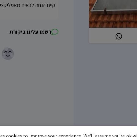
קיים הנחה לבאים מאפליקציית איזי 
רשמו עלינו ביקורת
es cookies to improve your experience. We'll assume you're ok wi