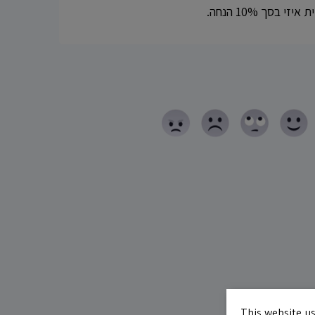
בסך 10% הנחה.
This website us