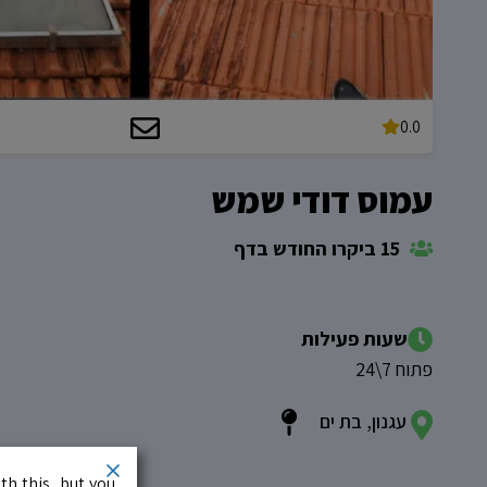
0.0
עמוס דודי שמש
15 ביקרו החודש בדף
שעות פעילות
פתוח 7\24
עגנון, בת ים
th this, but you