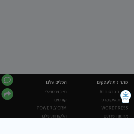
פתרונות לעסקים
הכלים שלנו
משרד פרסום AI
נציג וירטואלי
חנויות איקומרס
קורסים
POWERLY CRM
WORDPRESS
אחסון ושרתים
הלקוחות שלנו
פורטלים