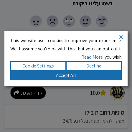
רשמו עלינו ביקורת
This website uses cookies to improve your experience.
We'll assume you're ok with this, but you can opt-out if
Read More
you wish.
Cookie Settings
Decline
Accept All
עסקים מומלצים!
רוצים גם? לחצו כאן
10.0
לדף העסק
מוניות רחובות בילו
אפשר להזמין מונית בכל רגע 24/6