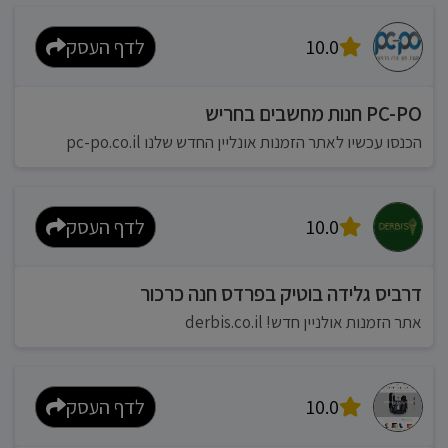
10.0
לדף העסק
PC-PO חנות מחשבים בחריש
הכנסו עכשיו לאתר הזמנות אונליין החדש שלנו pc-po.co.il
10.0
לדף העסק
דרביס גלידה בוטיק בפרדס חנה כרכור
אתר הזמנות אולניין חדש! derbis.co.il
10.0
לדף העסק