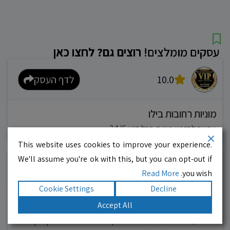
עסקים מומלצים!
רוצים גם? לחצו כאן
10.0
לדף העסק
מוניות רחובות בילו
אפשר להזמין מונית בכל רגע 24/6
This website uses cookies to improve your experience.
We'll assume you're ok with this, but you can opt-out if
10.0
לדף העסק
Read More
you wish.
Cookie Settings
Decline
PC-PO חנות מחשבים בחריש
Accept All
הכנסו עכשיו לאתר הזמנות אונליין החדש שלנו pc-po.co.il