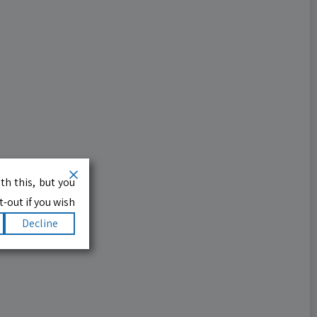
th this, but you
-out if you wish.
Decline