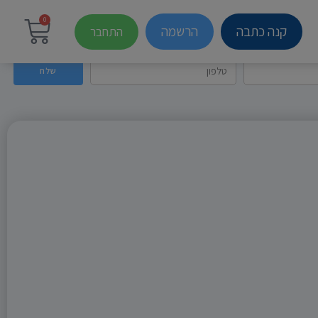
0
קנה כתבה
הרשמה
התחבר
שלח