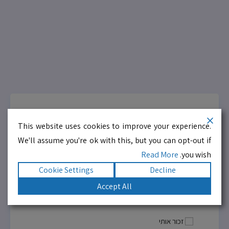
שם משתמש או כתובת אימייל
This website uses cookies to improve your experience.
We'll assume you're ok with this, but you can opt-out if
Read More
you wish.
סיסמה
Cookie Settings
Decline
Accept All
Show Password
זכור אותי