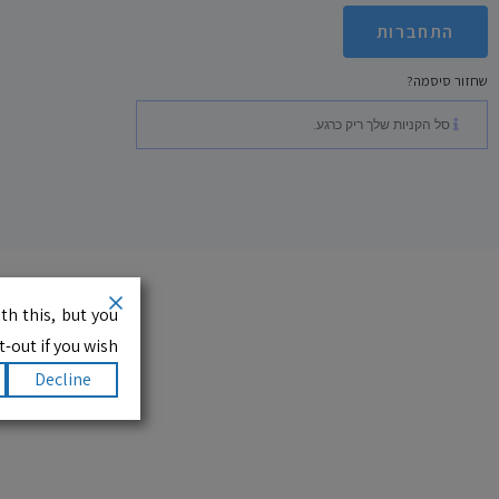
התחברות
שחזור סיסמה?
סל הקניות שלך ריק כרגע.
th this, but you
-out if you wish.
Decline