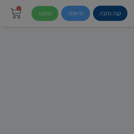
0
קנה כתבה
הרשמה
התחבר