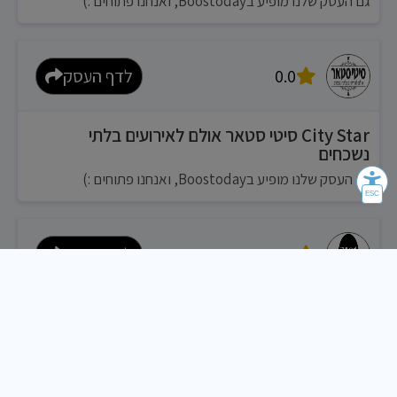
גם העסק שלנו מופיע בBoostoday, ואנחנו פתוחים :)
0.0
לדף העסק
City Star סיטי סטאר אולם לאירועים בלתי
נשכחים
גם העסק שלנו מופיע בBoostoday, ואנחנו פתוחים :)
0.0
לדף העסק
איסט תל אביב East Tel-Aviv
גם העסק שלנו מופיע בBoostoday, ואנחנו פתוחים :)