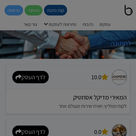
קנה כתבה
התחבר
הרשמה
עסקים
כתבות
פתרונות לעסקים
צור קשר
לחתונה
10.0
לדף העסק
המאירי מדיקל אסתטיק
לקוח ממליץ: חווית שירות מעולם אחר
0.0
לדף העסק