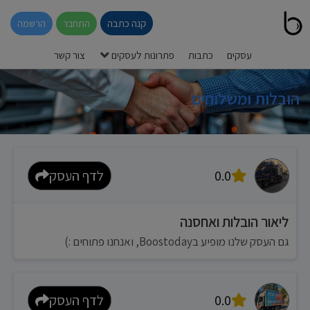
קנה כתבה
התחבר
הרשמה
עסקים
כתבות
פתרונות לעסקים
צור קשר
הובלות ומשלוחים
0.0
לדף העסק
ליאור הובלות ואחסנה
גם העסק שלנו מופיע בBoostoday, ואנחנו פתוחים :)
0.0
לדף העסק