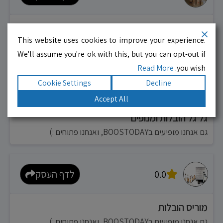
בית ההובלות
This website uses cookies to improve your experience.
גם אנחנו מופיעים בBOOSTODAY, ואנחנו פתוחים :)
We'll assume you're ok with this, but you can opt-out if
Read More
you wish.
Cookie Settings
Decline
0.0
לדף העסק
Accept All
גל גל הובלות ומנופים
גם אנחנו מופיעים בBOOSTODAY, ואנחנו פתוחים :)
0.0
לדף העסק
מוריס הובלות
גם אנחנו מופיעים בBOOSTODAY, ואנחנו פתוחים :)