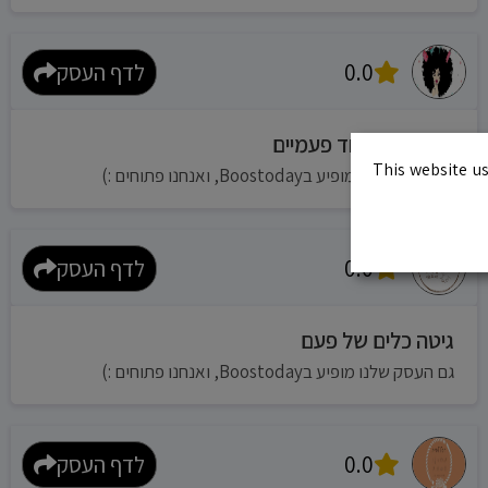
0.0
לדף העסק
חופית כלים חד פעמיים
This website us
גם העסק שלנו מופיע בBoostoday, ואנחנו פתוחים :)
0.0
לדף העסק
גיטה כלים של פעם
גם העסק שלנו מופיע בBoostoday, ואנחנו פתוחים :)
0.0
לדף העסק