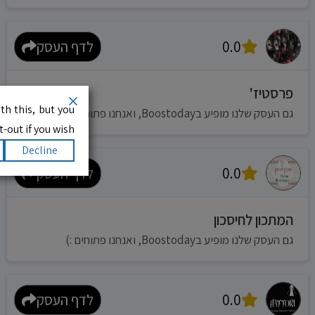
0.0
לדף העסק
פרסטיז'
th this, but you
גם העסק שלנו מופיע בBoostoday, ואנחנו פתוחים :)
-out if you wish.
Decline
0.0
לדף העסק
המתכון לחיסכון
גם העסק שלנו מופיע בBoostoday, ואנחנו פתוחים :)
0.0
לדף העסק