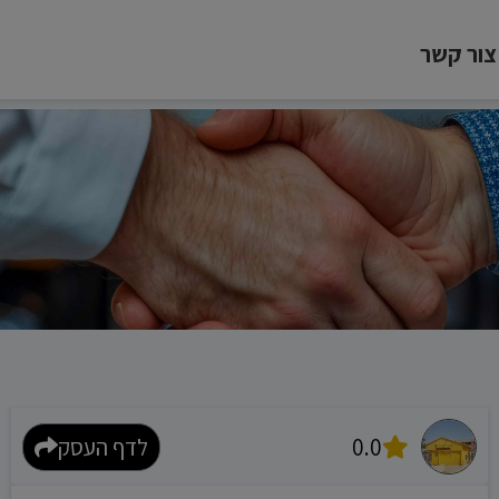
צור קשר
0.0
לדף העסק