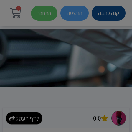
0
קנה כתבה
הרשמה
התחבר
0.0
לדף העסק