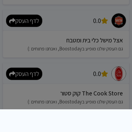
0.0
לדף העסק
אצל מישל כלי בית ומטבח
גם העסק שלנו מופיע בBoostoday, ואנחנו פתוחים :)
0.0
לדף העסק
The Cook Store קוק סטור
גם העסק שלנו מופיע בBoostoday, ואנחנו פתוחים :)
0.0
לדף העסק