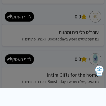
0.0
לדף העסק
עופר'ס כלי בית ומתנות
גם העסק שלנו מופיע בBoostoday, ואנחנו פתוחים :)
0.0
לדף העסק
Intira Gifts for the home
גם העסק שלנו מופיע בBoostoday, ואנחנו פתוחים :)
0.0
לדף העסק