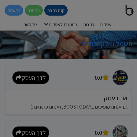
קנה כתבה
התחבר
הרשמה
עסקים
כתבות
פתרונות לעסקים
צור קשר
חשמל ואלקטרוניקה
0.0
לדף העסק
אור בעמק
גם אנחנו מופיעים בBOOSTODAY, ואנחנו פתוחים :)
0.0
לדף העסק