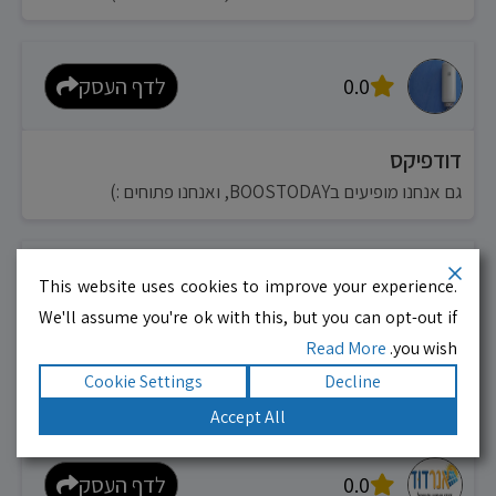
0.0
לדף העסק
דודפיקס
גם אנחנו מופיעים בBOOSTODAY, ואנחנו פתוחים :)
0.0
לדף העסק
This website uses cookies to improve your experience.
We'll assume you're ok with this, but you can opt-out if
Read More
you wish.
טרמוביט
Cookie Settings
Decline
גם אנחנו מופיעים בBOOSTODAY, ואנחנו פתוחים :)
Accept All
0.0
לדף העסק