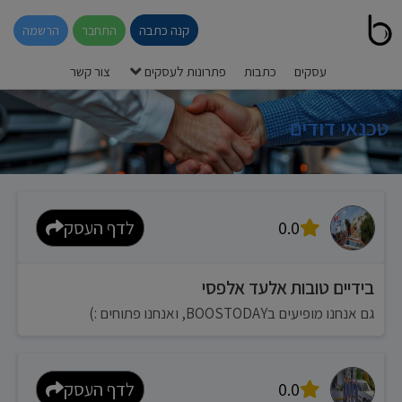
קנה כתבה
התחבר
הרשמה
עסקים
כתבות
פתרונות לעסקים
צור קשר
טכנאי דודים
0.0
לדף העסק
בידיים טובות אלעד אלפסי
גם אנחנו מופיעים בBOOSTODAY, ואנחנו פתוחים :)
0.0
לדף העסק