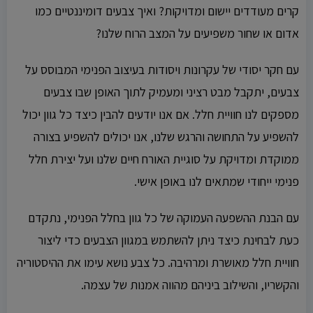
קרים מעודדים יישום ומדויקות? ואיך צבעים דומיננטיים כמו
אדום או שחור משפיעים על המצב הרוח שלנו?
עם חקר יסודי של עקרונות ויסודות בעיצוב הפנימי המבוסס על
צבעים, יתקבל מבט רציני ומעמיק לתוך האופן שבו צבעים
מספקים לנו חוויית חלל. אם אנו יודעים להבין כיצד כל גוון יכול
להשפיע על התחושה והרגש שלנו, אנו יכולים להשפיע בצורה
ממוקדת ומדויקת על סוגיית האורח חיים שלנו ועל יצירת חלל
פנימי ייחודי שמתאים לנו באופן אישי.
עם הבנת ההשפעה העמוקה של כל גוון בחלל הפנימי, נתקדם
כעת לבחינת כיצד ניתן להשתמש במגוון הצבעים כדי ליצור
חוויית חלל מאושרת ומרהיבה. כל צבע נושא עימו את ההיסטוריה
והקשריו, והשילוב ביניהם מהווה אמנות של עצמה.