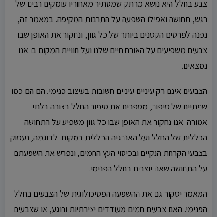
צבע בחלל היא נושא מרתק שמסתיר מאחוריו עומקים רבים של
רגש, תחושה ואפילו השפעה על התרבות המקיפה. במאמר זה,
נפנה לפרטים הקטנים ביותר של כל גוון, ונחקור את האופן שבו
צבעים משפיעים על האורח חיים שלנו ועל חוויית המקום בו אנו
נמצאים.
הצבעים אינם רק עיניים עיניים חשובות בעיצוב פנימי. הם הם כמו
שפתיים של סיפור, מספרים את סיפור החלל בצורה בלתי
אמורה. אנו נחקור את האופן שבו כל גוון משפיע על התחושה
הכללית של החלל ועל האנרגיה הכללית במקום. לדוגמה, נעסוק
בצבעי הקרחת הנקיים ובכיסוי העץ החמים, ונפרש את השפעתם
על התחושה שאנו יוצרים בחלל הפנימי.
המאמר יסקור גם את ההשפעה הפסיכולוגית של הצבעים בחלל
הפנימי. האם צבעים חמים מעודדים יצירתיות ורוגע, או שצבעים