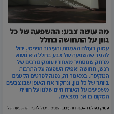
מה עושה צבע: ההשפעה של כל
גוון על התחושה בחלל
עמוק בעולם האמנות והעיצוב הפנימי, יכול
להגיד שהשפעה של צבע בחלל היא נושא
מרתק שמסתיר מאחוריו עומקים רבים של
רגש, תחושה ואפילו השפעה על התרבות
המקיפה. במאמר זה, נפנה לפרטים הקטנים
ביותר של כל גוון, ונחקור את האופן שבו צבעים
משפיעים על האורח חיים שלנו ועל חוויית
המקום בו אנו נמצאים.
עמוק בעולם האמנות והעיצוב הפנימי, יכול להגיד שהשפעה של