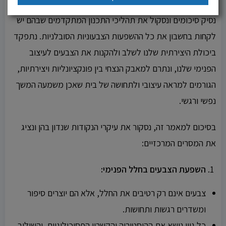
נסיק סיכומים ונסקול את תהליכי התכנון המתקדמים שבהם יש
לקחות בחשבון את כל ההשפעות הצבעוניות הסובלניות. נתפקד
ביכולת היצירתית שלנו לשלב ולהקנות את הצבעים לעיצוב
הפנימי שלנו, ונתרם למאבק הנצחי בין פונקציונליות ויצירתיות,
הגורמים למראה עיצובי ולתחושה של בית שאכן משמעה המשך
נפשי ורגשי.
בסיכום למאמר זה, נסקור את עיקרי הנקודות שנדון בהן ונציג
את המסרים המרכזיים:
השפעת הצבעים בחלל הפנימי:
צבעים אינם רק רטיבים את החלל, אלא הם יוצרים סיפור
ומשדרים רגשות ותחושות.
כל גוון נושא את ההיסטוריה והקשריו הפסיכולוגיים, והשילוב