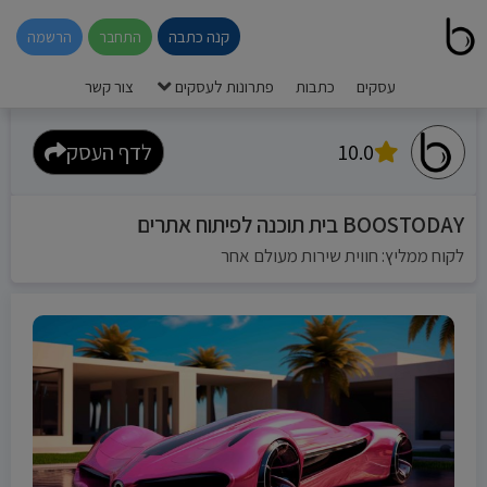
קנה כתבה
התחבר
הרשמה
עסקים
כתבות
פתרונות לעסקים
צור קשר
10.0
לדף העסק
BOOSTODAY בית תוכנה לפיתוח אתרים
לקוח ממליץ: חווית שירות מעולם אחר