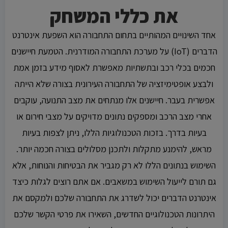
את כללי המשחק
אחד השינויים המהותיים בתחום התחבורה הוא השפעת אינטרנט
הדברים (IoT) על מערכת התחבורה המודרנית. הטמעת חיישנים
חכמים בכלי רכב ובתשתיות מאפשרת לאסוף מידע בזמן אמת
ולבצע אופטימיזציה של התחבורה העירונית בצורה שלא הייתה
אפשרית בעבר. חיישנים אלו מנתחים את מצב התנועה, עוקבים
אחרי מצב הרכב ומספקים נתונים מדויקים על מצבי חירום או
בעיות בדרך. בזכות הטכנולוגיות הללו, ניתן לצפות בעיות
מראש, להימנע מתקלות ולתכנן מסלולים בצורה חכמה יותר.
השימוש בנתונים הללו לא רק מגביר את הבטיחות והנוחות, אלא
גם תורם לייעול השימוש במשאבים. אם אתם רוצים לגלות כיצד
אינטרנט הדברים יכול לשדרג את התחבורה שלכם ולמקסם את
היתרונות הטכנולוגיים החדשים, השאירו את פרטי הקשר שלכם