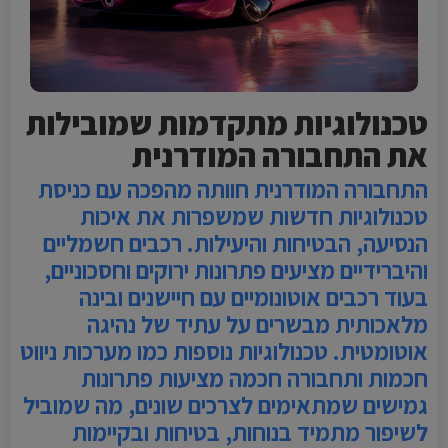
טכנולוגיות מתקדמות שמובילות
את התחבורה המודרנית
התחבורה המודרנית חוותה מהפכה עם כניסת
טכנולוגיות חדשות שמשפרות את איכות
הנסיעה, הבטיחות והיעילות. רכבים חשמליים
והיברידיים מציעים פתרונות ירוקים וחסכוניים,
בעוד רכבים אוטונומיים עם חיישנים ובינה
מלאכותית מבשרים על עתיד של נהיגה
אוטומטית. טכנולוגיות נוספות כמו מערכות ניווט
חכמות ותחבורה חכמה מציעות פתרונות
גמישים שמתאימים לצרכים שונים, מה שמוביל
לשיפור מתמיד בנוחות, בטיחות ובקיימות