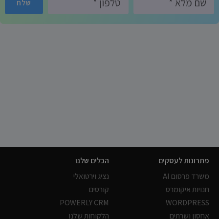
שלח
פתרונות לעסקים
הכלים שלנו
משרד פרסום AI
נציג וירטואלי
חנויות איקומרס
קורסים
POWERLY CRM
WORDPRESS
אחסון ושרתים
הלקוחות שלנו