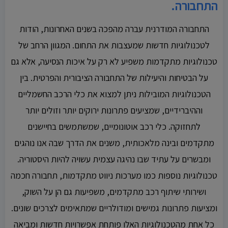
התחבורה.
התחבורה המודרנית עברה מהפכה בשנים האחרונות, הודות
לטכנולוגיות חדשות שמעצבות את התחום. המגוון הרחב של
טכנולוגיות מתקדמות משפיע לא רק על איכות הנסיעה, אלא גם
על הבטיחות והיעילות של התחבורה הציבורית והפרטית. בין
הטכנולוגיות המובילות ניתן למצוא את כלי הרכב החשמליים
וההיברידיים, שמציעים פתרונות ירוקים יותר וזולים יותר
לתחזוקה. כלי רכב אוטונומיים, שמשתמשים בחיישנים
מתקדמים ובינה מלאכותית, משנים את הדרך שבה אנו נוהגים
ומבשרים על עתיד שבו נהיגה עצמית עשויה להיות היסטוריה.
טכנולוגיות נוספות כמו מערכות ניווט מתקדמות, תחבורה חכמה
ושירותי שיתוף רכב מתקדמים, משפיעות גם הן על השוק,
ומציעות פתרונות גמישים ומודולריים שמתאימים לצרכים שונים.
כל אחת מהטכנולוגיות האלו פותחת אפשרויות חדשות ומביאה