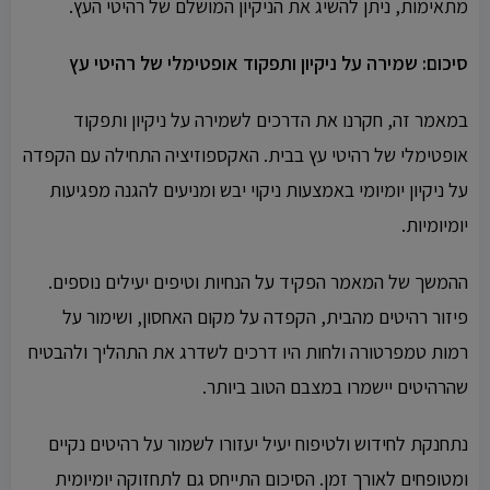
מתאימות, ניתן להשיג את הניקיון המושלם של רהיטי העץ.
סיכום: שמירה על ניקיון ותפקוד אופטימלי של רהיטי עץ
במאמר זה, חקרנו את הדרכים לשמירה על ניקיון ותפקוד
אופטימלי של רהיטי עץ בבית. האקספוזיציה התחילה עם הקפדה
על ניקיון יומיומי באמצעות ניקוי יבש ומניעים להגנה מפגיעות
יומיומיות.
ההמשך של המאמר הפקיד על הנחיות וטיפים יעילים נוספים.
פיזור רהיטים מהבית, הקפדה על מקום האחסון, ושימור על
רמות טמפרטורה ולחות היו דרכים לשדרג את התהליך ולהבטיח
שהרהיטים יישמרו במצבם הטוב ביותר.
נתחנקת לחידוש ולטיפוח יעיל יעזורו לשמור על רהיטים נקיים
ומטופחים לאורך זמן. הסיכום התייחס גם לתחזוקה יומיומית