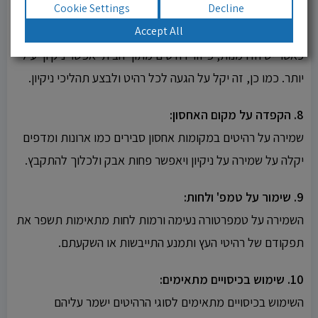
Cookie Settings
Decline
Accept All
7. פיזור רהיטים מהבית:
כאשר יש הזדמנות, פיזור רהיטים מתוך הבית יאפשר ניקיון יעיל
יותר. כמו כן, זה יקל על הגעה לכל רהיט ולבצע תהליכי ניקיון.
8. הקפדה על מקום האחסון:
שמירה על רהיטים במקומות אחסון סבירים כמו ארונות ומדפים
יקלה על שמירה על ניקיון ויאפשר פחות אבק ולכלוך להתקבץ.
9. שימור על טמפ' ולחות:
השמירה על טמפרטורה נעימה ורמות לחות מתאימות תשפר את
תפקודם של רהיטי העץ ותמנע התייבשות או השקעתם.
10. שימוש בכיסויים מתאימים:
השימוש בכיסויים מתאימים לסוגי הרהיטים ישמר עליהם