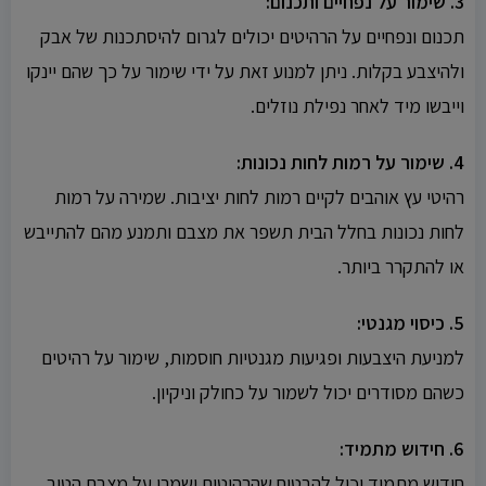
3. שימור על נפחיים ותכנום:
תכנום ונפחיים על הרהיטים יכולים לגרום להיסתכנות של אבק
ולהיצבע בקלות. ניתן למנוע זאת על ידי שימור על כך שהם יינקו
וייבשו מיד לאחר נפילת נוזלים.
4. שימור על רמות לחות נכונות:
רהיטי עץ אוהבים לקיים רמות לחות יציבות. שמירה על רמות
לחות נכונות בחלל הבית תשפר את מצבם ותמנע מהם להתייבש
או להתקרר ביותר.
5. כיסוי מגנטי:
למניעת היצבעות ופגיעות מגנטיות חוסמות, שימור על רהיטים
כשהם מסודרים יכול לשמור על כחולק וניקיון.
6. חידוש מתמיד:
חידוש מתמיד יכול להבטיח שהרהיטים ישמרו על מצבם הטוב