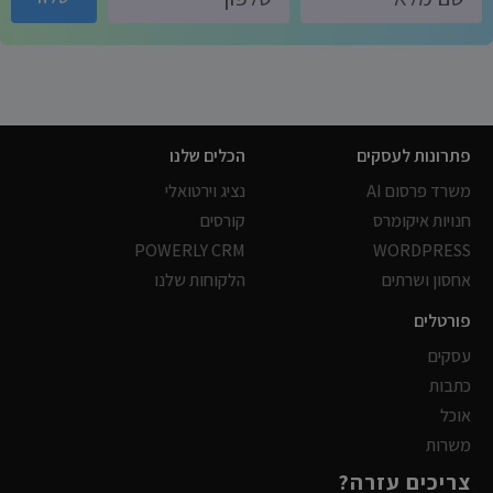
פתרונות לעסקים
הכלים שלנו
משרד פרסום AI
נציג וירטואלי
חנויות איקומרס
קורסים
POWERLY CRM
WORDPRESS
אחסון ושרתים
הלקוחות שלנו
פורטלים
עסקים
כתבות
אוכל
משרות
צריכים עזרה?