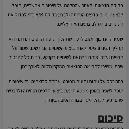
בדיקת תוצאות:
לאחר שהחלטת על שיפורים אפשריים, תוכל
לבצע שינויים בדפים הנחיתה ולבצע בדיקת A/B כדי לבדוק את
השינויים ביחס לביצועים האידיאליים.
שמירה ועדכון:
חשוב לזכור שתהליך שיפור הדפים הנחיתה הוא
תהליך רציני ורציפי. לאחר ביצוע השינויים הנדרשים, שמור על
הדפים ועדכן אותם בהתאם לשינויים בקרקע. כך תוכל להבטיח
שהם ימשיכו לתת את התוצאות המקסימליות לאורך זמן.
בהתבסס על ניתוח נתונים מפורט ועבודה קבוצתית על שיפורים,
תוכל לשפר באופן משמעותי את ביצועי הדפים הנחיתה ולהבטיח
שהם יגיעו לקהל היעד בצורה הטובה ביותר.
סיכום
בסיכום המאמר, נראה כי בניית דף נחיתה מוצלח דורשת לא רק