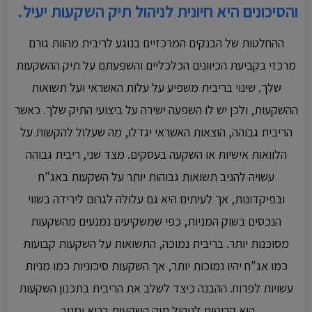
והסיכונים היא חיונית לניהול תיק השקעות יעיל.
ההחלטות של הבנקים המרכזיים בנוגע לריבית מהוות גורם
מרכזי בקביעת הכיוונים הכלכליים והשפעתם על תיק ההשקעות
שלך. שינוי בריבית משפיע על עלות האשראי ועל תשואות
ההשקעות, ולכן יש לו השפעה ישירה על ביצועי התיק שלך. כאשר
הריבית גבוהה, הוצאות האשראי יגדלו, מה שעלול להקשות על
הלוואות אישיות או השקעה בעסקים. מצד שני, ריבית גבוהה
עשויה להניב תשואות גבוהות יותר על השקעות באג"ח
ובפיקדונות, אך לעיתים היא גם עלולה לגרום לירידה בשווי
הנכסים בשוק המניות, כפי שמשקיעים נמנעים מהשקעות
מסוכנות יותר. בריבית נמוכה, התשואות על השקעות קבועות
כמו אג"ח יהיו נמוכות יותר, אך השקעות סיכוניות כמו מניות
עשויות לפרוח. ההבנה כיצד לשלב את הריבית בתכנון השקעות
היא קריטית לניהול תיק השקעות בריא ומניב.