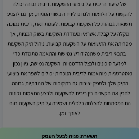
של שיעור הריבית על ביצועי ההשקעות. ריבית גבוהה יכולה
להקשות על הלוואות ולגרום לירידה בשווי המניות, אך גם להציע
תשואות גבוהות על השקעות קבועות. לעומת זאת, ריבית נמוכה
מקלה על קבלת אשראי ומעודדת השקעות בשוק המניות, אך
מפחיתה את התשואות על השקעות קבועות. ניהול תיק השקעות
בתנאי ריבית משתנה דורש גמישות והתאמה מתמדת כדי
למזער סיכונים ולנצל הזדמנויות. השקעה גמישה, גיוון נכון
ואסטרטגיות מותאמות לריבית הנוכחית יכולים לשפר את ביצועי
התיק שלך ולספק יציבות גם בתקופות של תנודתיות גבוהה.
להבין את הקשרים בין ריבית להשקעות ולבצע התאמות נכונות
הם המפתחות להצלחה כלכלית ושמירה על תיק השקעות רווחי
לאורך זמן.
השארת פניה לבעל העסק