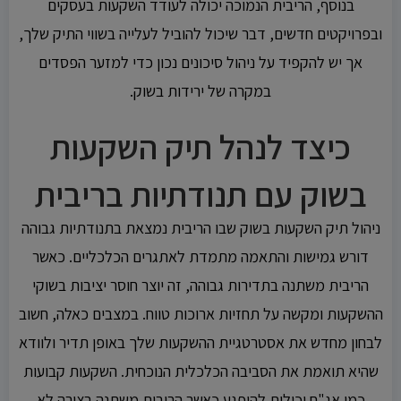
בנוסף, הריבית הנמוכה יכולה לעודד השקעות בעסקים
ובפרויקטים חדשים, דבר שיכול להוביל לעלייה בשווי התיק שלך,
אך יש להקפיד על ניהול סיכונים נכון כדי למזער הפסדים
במקרה של ירידות בשוק.
כיצד לנהל תיק השקעות
בשוק עם תנודתיות בריבית
ניהול תיק השקעות בשוק שבו הריבית נמצאת בתנודתיות גבוהה
דורש גמישות והתאמה מתמדת לאתגרים הכלכליים. כאשר
הריבית משתנה בתדירות גבוהה, זה יוצר חוסר יציבות בשוקי
ההשקעות ומקשה על תחזיות ארוכות טווח. במצבים כאלה, חשוב
לבחון מחדש את אסטרטגיית ההשקעות שלך באופן תדיר ולוודא
שהיא תואמת את הסביבה הכלכלית הנוכחית. השקעות קבועות
כמו אג"ח יכולות להיפגע כאשר הריבית משתנה בצורה לא