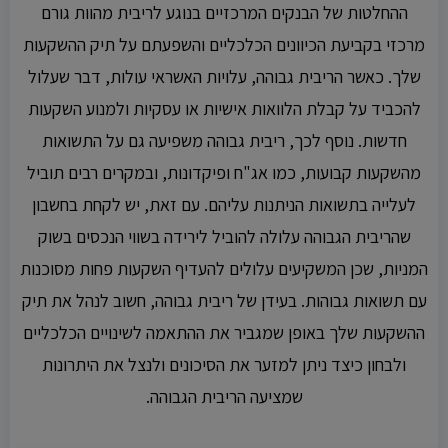
ההחלטות של הבנקים המרכזיים בנוגע לריבית מהוות גורם
מרכזי בקביעת הכיוונים הכלכליים והשפעתם על תיק ההשקעות
שלך. כאשר הריבית גבוהה, עלויות האשראי עולות, דבר שעלול
להכביד על קבלת הלוואות אישיות או עסקיות ולמנוע השקעות
חדשות. נוסף לכך, ריבית גבוהה משפיעה גם על התשואות
מהשקעות קבועות, כמו אג"ח ופיקדונות, ובמקרים רבים תוביל
לעלייה בתשואות הניתנות עליהם. עם זאת, יש לקחת בחשבון
שהריבית הגבוהה עלולה להוביל לירידה בשווי הנכסים בשוק
המניות, שכן המשקיעים עלולים להעדיף השקעות פחות מסוכנות
עם תשואות גבוהות. בעידן של ריבית גבוהה, חשוב לנהל את תיק
ההשקעות שלך באופן שמגביר את ההתאמה לשינויים הכלכליים
ולבחון כיצד ניתן למזער את הסיכונים ולנצל את היתרונות
שמציעה הריבית הגבוהה.