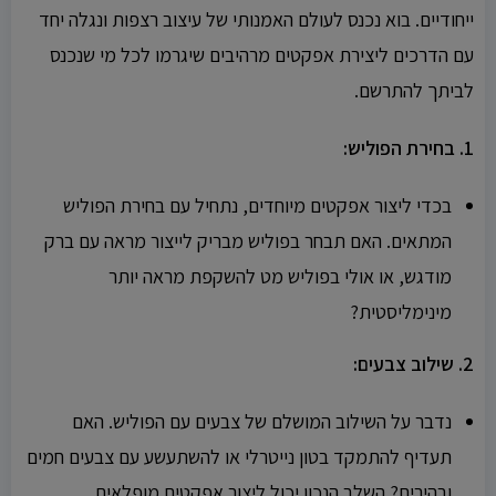
ייחודיים. בוא נכנס לעולם האמנותי של עיצוב רצפות ונגלה יחד
עם הדרכים ליצירת אפקטים מרהיבים שיגרמו לכל מי שנכנס
לביתך להתרשם.
1. בחירת הפוליש:
בכדי ליצור אפקטים מיוחדים, נתחיל עם בחירת הפוליש
המתאים. האם תבחר בפוליש מבריק לייצור מראה עם ברק
מודגש, או אולי בפוליש מט להשקפת מראה יותר
מינימליסטית?
2. שילוב צבעים:
נדבר על השילוב המושלם של צבעים עם הפוליש. האם
תעדיף להתמקד בטון נייטרלי או להשתעשע עם צבעים חמים
ובהירים? השלב הנכון יכול ליצור אפקטים מופלאים.