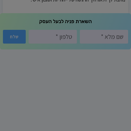
השארת פניה לבעל העסק
שלח