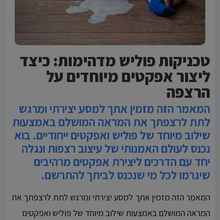
טכניקות פוליש מדהימות: כיצד
ליצור אפקטים מיוחדים על
הרצפה
המאמר הזה מזמין אתך למסע יצירתי ומרגש
לתת לרצפתך את המראה המושלם באמצעות
שילוב מיוחד של פוליש ואפקטים ייחודיים. בוא
נכנס לעולם האמנותי של עיצוב רצפות ונגלה
יחד עם הדרכים ליצירת אפקטים מרהיבים
שיגרמו לכל מי שנכנס לביתך להתרשם.
המאמר הזה מזמין אתך למסע יצירתי ומרגש לתת לרצפתך את
המראה המושלם באמצעות שילוב מיוחד של פוליש ואפקטים