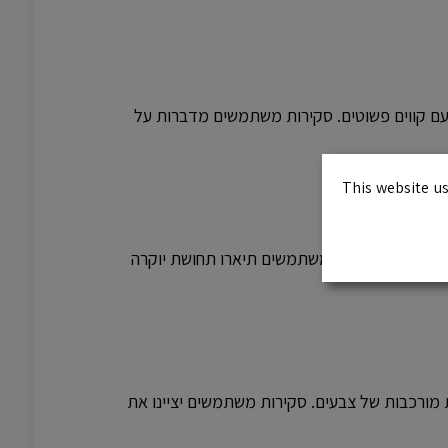
 עם קווים פשוטים. סקירות משתמשים מדברות על
This website us
ה החדר. סקירות משתמשים תיארו תחושת יוקרה
 מורכבות של צבעים. סקירות משתמשים יציינו את