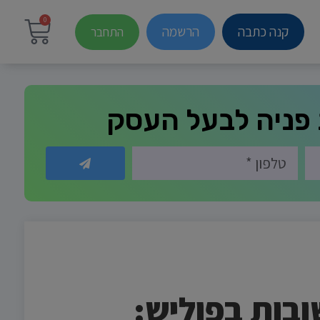
0
קנה כתבה
הרשמה
התחבר
פניה לבעל העסק
ובות בפוליש: