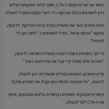
כאשר אנו יוצרים טקסט ל-CTA, חשוב להיות מפוקחים ויעילים.
ניתן להשתמש בכמה טכניקות כדי ליצור טקסט המוביל לפעולה:
תהיה מפורט: תאר את הפעולה בצורה ברורה ומדויקת. לדוגמה,
במקום "היכנסו עכשיו", תוכל להשתמש ב-"לחצו כאן כדי
להתחיל".
היי יקר: השתמש בשפה דינמית ומעוררת השראה. לדוגמה,
"השירות שלנו מחכה לך! קבל את ההזדמנות כעת!"
קריא ומשכנע: השתמש במילים שמעוררות רצון לפעולה.
לדוגמה, "אל תחמיצו! התחלו היום וקבלו את הפתרון שלכם".
קישורים מובהקים: השתמש בקישורים בולטים ומובהקים, והפוך
את ה-CTA לקל לפעולה.