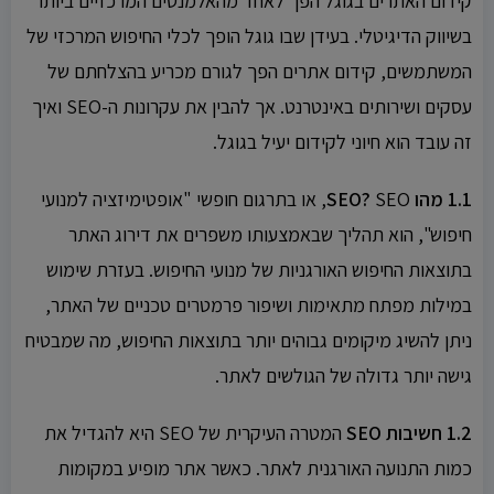
קידום האתרים בגוגל הפך לאחד מהאלמנטים המרכזיים ביותר
בשיווק הדיגיטלי. בעידן שבו גוגל הופך לכלי החיפוש המרכזי של
המשתמשים, קידום אתרים הפך לגורם מכריע בהצלחתם של
עסקים ושירותים באינטרנט. אך להבין את עקרונות ה-SEO ואיך
זה עובד הוא חיוני לקידום יעיל בגוגל.
1.1 מהו SEO?
SEO, או בתרגום חופשי "אופטימיזציה למנועי
חיפוש", הוא תהליך שבאמצעותו משפרים את דירוג האתר
בתוצאות החיפוש האורגניות של מנועי החיפוש. בעזרת שימוש
במילות מפתח מתאימות ושיפור פרמטרים טכניים של האתר,
ניתן להשיג מיקומים גבוהים יותר בתוצאות החיפוש, מה שמבטיח
גישה יותר גדולה של הגולשים לאתר.
1.2 חשיבות SEO
המטרה העיקרית של SEO היא להגדיל את
כמות התנועה האורגנית לאתר. כאשר אתר מופיע במקומות