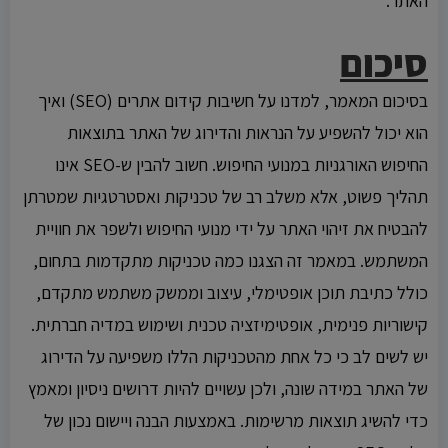
האתר.
סיכום
בסיכום המאמר, למדנו על חשיבות קידום אתרים (SEO) ואיך
הוא יכול להשפיע על הנראות והדירוג של האתר בתוצאות
החיפוש האורגניות במנועי החיפוש. חשוב להבין ש-SEO אינו
תהליך פשוט, אלא משלב רב של טכניקות ואסטרטגיות שמטרתן
להבטיח את זיהוי האתר על ידי מנועי החיפוש ולשפר את חוויית
המשתמש. במאמר זה הצגנו כמה טכניקות מתקדמות בתחום,
כולל כתיבת תוכן אופטימלי, עיצוב וממשק משתמש מתקדם,
קישוריות פנימית, אופטימיזציה טכנית ושימוש במדיה חברתית.
יש לשים לב כי כל אחת מהטכניקות הללו משפיעה על הדירוג
של האתר במידה שונה, ולכן עשויים להיות דרושים ניסיון ומאמץ
כדי להשיג תוצאות מרשימות. באמצעות הבנה ויישום נכון של