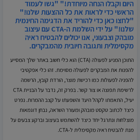
היום וקבלו הנחה מיוחדת!" "גשו לעמוד
הראשי כדי לראות את כל ההצעות שלנו!"
"לחצו כאן כדי להוריד את הדגימה החינמית
שלנו!" על ידי השלמת ה-CTA עם עיצוב
מובהק וצבעוני, אנו יכולים להבטיח ראיה
מקסימלית ותגובה חיובית מהמבקרים.
התוכן המניע לפעולה (CTA) הוא כלי חשוב באתר שלך המסייע
להפנות את המבקרים לפעולה מסוימת. זהו כלי אפקטיבי
להפניה לפעולות כמו רכישת מוצר, הורדת קובץ, הרשמה
לרשימת תפוצה או צור קשר. בפרק זה, נדבר על הבניית CTA
יעיל, התאמתו לקהל היעד והשפעתו על קצב ההמרות. נפרט
כיצד לכתוב טקסט מובהק ומעורר השראה, נבחן דוגמאות
מוצלחות ונתרגל יחד כיצד להשתמש בעיצוב וברקע צבעים על
מנת להבטיח ראיה מקסימלית ל-CTA.