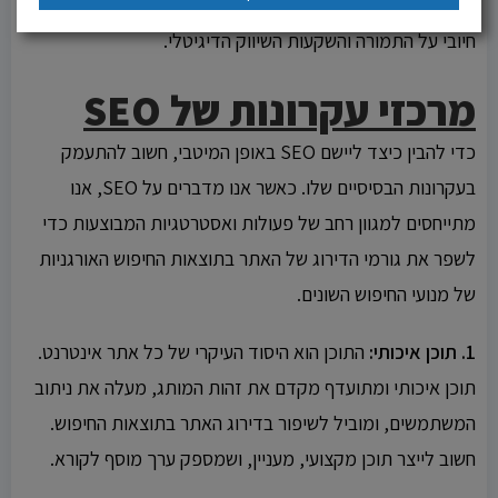
יכול להוביל להרחבת המשק ולהגדלת הכנסות, ומשפיע באופן
חיובי על התמורה והשקעות השיווק הדיגיטלי.
מרכזי עקרונות של SEO
כדי להבין כיצד ליישם SEO באופן המיטבי, חשוב להתעמק
בעקרונות הבסיסיים שלו. כאשר אנו מדברים על SEO, אנו
מתייחסים למגוון רחב של פעולות ואסטרטגיות המבוצעות כדי
לשפר את גורמי הדירוג של האתר בתוצאות החיפוש האורגניות
של מנועי החיפוש השונים.
1. תוכן איכותי:
התוכן הוא היסוד העיקרי של כל אתר אינטרנט.
תוכן איכותי ומתועדף מקדם את זהות המותג, מעלה את ניתוב
המשתמשים, ומוביל לשיפור בדירוג האתר בתוצאות החיפוש.
חשוב לייצר תוכן מקצועי, מעניין, ושמספק ערך מוסף לקורא.