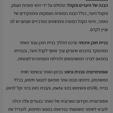
הבנה של היעדים והקהל
: התחלנו על ידי זיהוי מטרות העסק
והקהל היעד, כולל הבנת המטרות העסקיות והתפקידים של
האתר, וזיהוי הקהל המטרה והתחומים המרכזיים שבהם יש לנו
עניין לקדם.
בניית תוכן איכותי
: ערכנו תהליך בניית תוכן עבור האתר
המתמקד בתכנים שיעניקו ערך מוסף לקהל היעד, ובבנייתו
בהתאם לצרכי המשתמשים ולמילות המפתח הרלוונטיות.
אופטימיזציה טכנית וניווט
: בכינון האתר ובשיפור חווית
המשתמש, פיתחנו מבנה אתר מותאם למנועי חיפוש, בכלל
בניית URLים והשימוש בתגי meta, והבנית ניווט ברור וקל לניווט.
אסטרטגיית הקידום האורגנית של האתר בצעדים אלה יכולה
להביא לשיפור משמעותי בניראותו במנועי החיפוש, להגדיל את