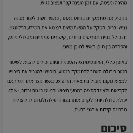
מהירה ונעימה, עם זמן טעינה קצר ועיצוב נגיש.
בנוסף, אנו מתמקדים בניווט באתר, כאשר חשוב ליצור מבנה
נגיש וברור, המקל על המשתמשים למצוא את המידע הרלוונטי.
זה כולל בניית תפריטים ברורים, קישורים פנימיים ומסלולי ניווט,
והפרדה בין תוכן ראשי לתוכן משני.
באופן כללי, האופטימיזציה הטכנית וניווט יכולים להביא לשיפור
חמור ביכולת האתר להתמקד במנועי חיפוש ולהגביר את סיכוייו
למצוא מקום מוביל בתוצאות החיפוש. כאשר נוצר אתר המותאם
לקריאות ולאינדקסציה במנועי חיפוש והניווט בו נוח וברור, יש לנו
יכולת גדולה יותר לקדם אותו בצורה יעילה ולגרום לו להצליח
מבחינת קידום אורגני ברשת.
סיכום