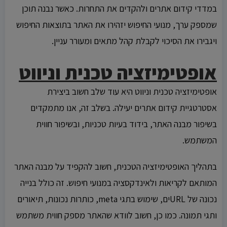
במדדי קידום אתרים ולהקדים את התחרות. כאשר נבנה תוכן
שמספק ערך, מנועי החיפוש יזהירו את האתר בתוצאות החיפוש
ויגבירו את הסיכוי לקבלת קהל מתאים ומעורר עניין.
אופטימיזציה טכנית וניווט
אופטימיזציה טכנית וניווט היא עוד שלב חשוב ביצירת
אסטרטגיית קידום אתרים יעילה. בשלב זה, אנו מתמקדים
בשיפור מבנה האתר, בידוד בעיות טכניות, ובשיפור חווית
המשתמש.
בתהליך האופטימיזציה הטכנית, חשוב להקפיד על מבנה האתר
המותאם לקריאות ולאינדקסציה במנועי חיפוש. זה כולל בנייה
נכונה של URLים, שימוש בתגי meta, כותרות נכונות, תיאורים
ותגי תמונה. כמו כן, חשוב לוודא שהאתר מספק חווית משתמש