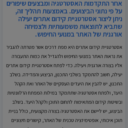
אחר התקדמות האסטרטגיה ומבצעים שיפורים
על פי נתוני הביצועים. באמצעות תהליך זה,
ניתן ליצור אסטרטגיית קידום אתרים יעילה
שתביא לתוצאות משמעותיות ולצמיחה
אורגנית של האתר במנועי החיפוש.
אסטרטגיית קידום אתרים היא מפת דרכים אשר מטרתה להגביר
את נראות האתר במנועי החיפוש ולהגדיל את כמות התעבורה
אליו בצורה אורגנית ויעילה. כדי לפתח אסטרטגיית קידום אתרים
יעילה, חשוב להתמקד בשלבי התכנון, הביצוע והמדידה. בשלב
התכנון, יש להבין את היעדים העסקיים של האתר ואת הקהל
היעד, ולפתח אסטרטגיה שתתמקד במילות המפתח הרלוונטיות
ובשיטות קידום המתאימות לתחום התוכן ולקהל היעד. בשלב
הביצוע, יש ליישם את האסטרטגיה בצורה מקצועית, כולל בניית
תוכן איכותי, אופטימיזציה טכנית של האתר, קישורים חיצוניים