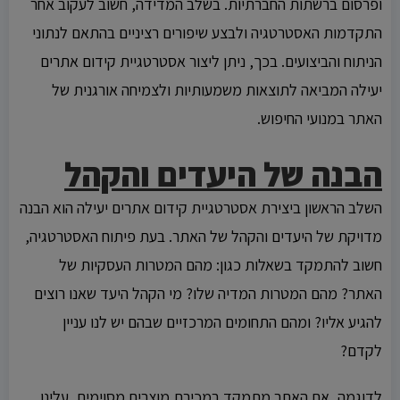
ופרסום ברשתות החברתיות. בשלב המדידה, חשוב לעקוב אחר
התקדמות האסטרטגיה ולבצע שיפורים רציניים בהתאם לנתוני
הניתוח והביצועים. בכך, ניתן ליצור אסטרטגיית קידום אתרים
יעילה המביאה לתוצאות משמעותיות ולצמיחה אורגנית של
האתר במנועי החיפוש.
הבנה של היעדים והקהל
השלב הראשון ביצירת אסטרטגיית קידום אתרים יעילה הוא הבנה
מדויקת של היעדים והקהל של האתר. בעת פיתוח האסטרטגיה,
חשוב להתמקד בשאלות כגון: מהם המטרות העסקיות של
האתר? מהם המטרות המדיה שלו? מי הקהל היעד שאנו רוצים
להגיע אליו? ומהם התחומים המרכזיים שבהם יש לנו עניין
לקדם?
לדוגמה, אם האתר מתמקד במכירת מוצרים מסוימים, עלינו