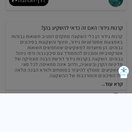
קרנות גידור: האם זה כדאי להשקיע בהן?
קרנות גידור הן כלי השקעה מתקדם המניב תשואות גבוהות
באמצעות אסטרטגיות גידור, מינוף והשקעות בסיכונים
גבוהים. הן מיועדות למשקיעים שמחפשים תשואות
אטרקטיביות ומוכנים להתמודד עם סיכון גבוה ודמי ניהול
גבוהים. השקעה בקרנות גידור דורשת הבנה מעמיקה של
מדיניות הקרן וביצועיה, ולרוב אינה מתאימה לכל סוגי
המשקיעים. מומלץ להיעזר במומחים ולוודא הבנה מלאה
של הסיכונים והמורכבות של ההשקעה.
קרא עוד..
לדף הכתבה