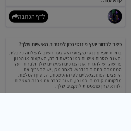
קרא עוד..
לדף הכתבה
כיצד לבחור יועץ פיננסי נכון למטרות האישיות שלך?
בחירת יועץ פיננסי מקצועי היא צעד חשוב להצלחה כלכלית
והשגת מטרות אישיות כמו רכישת דירה, השקעות או תכנון
פרישה. יש להגדיר את הצרכים האישיים שלך ולבחור יועץ
המתמחה בתחום הנדרש. לאחר מכן, יש להעריך את
היועצים הפוטנציאליים לפי ההסמכות, הניסיון והמלצות
מלקוחות קודמים. כמו כן, חשוב לברר את מבנה העמלות
ולוודא שהן מתאימות לתקציב שלך.
קרא עוד..
לדף הכתבה