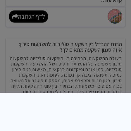
קרא עוד..
לדף הכתבה
הבנת ההבדל בין השקעות סולידיות להשקעות סיכון:
איזה סגנון השקעה מתאים לך?
בעולם ההשקעות, הבחירה בין השקעות סולידיות להשקעות
סיכון משפיעה על התשואה והסיכון של ההשקעה. השקעות
סולידיות, כמו אג"ח ופיקדונות בנקאיים, מציעות רמת סיכון
נמוכה ותשואה יציבה אך נמוכה. לעומת זאת, השקעות
סיכון, כגון מניות וסטארט-אפים, מספקות פוטנציאל תשואה
גבוה עם סיכון משמעותי. הבחירה בין סוגי ההשקעות תלויה
במטרות הפיננסיות שלך, ביכולת לשאת סיכון ובטווח
ההשקעה שלך. הבנה מעמיקה של ההבדלים תסייע
בקבלת החלטות פיננסיות חכמות ומועילות.
קרא עוד..
לדף הכתבה