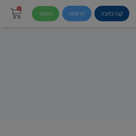
0
קנה כתבה
הרשמה
התחבר