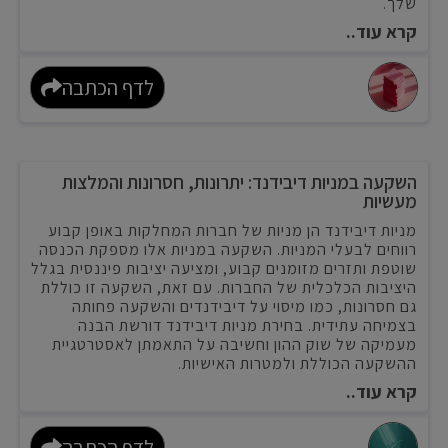
שלך.
קרא עוד..
לדף הכתבה
השקעה במניות דיבידנד: יתרונות, חסרונות והמלצות
מעשיות
מניות דיבידנד הן מניות של חברות המחלקות באופן קבוע
רווחים לבעלי המניות. השקעה במניות אלו מספקת הכנסה
שוטפת ותזרים מזומנים קבוע, ומציעה יציבות פיננסית בגלל
היציבות הכלכלית של החברות. עם זאת, השקעה זו כוללת
גם חסרונות, כמו מיסוי על דיבידנדים והשקעה פחותה
בצמיחה עתידית. בחירת מניות דיבידנד דורשת הבנה
מעמיקה של שוק ההון וחשיבה על התאמתן לאסטרטגיית
ההשקעה הכוללת ולמטרות האישיות.
קרא עוד..
לדף הכתבה