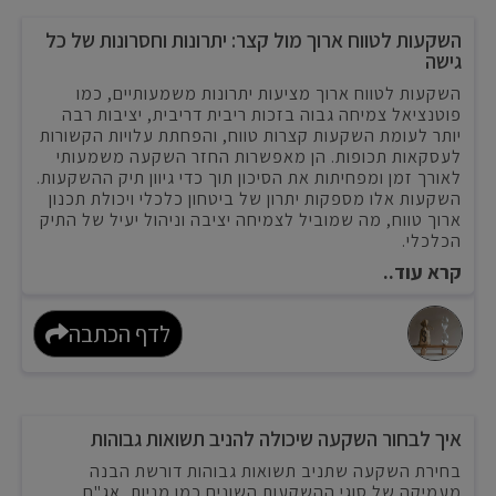
השקעות לטווח ארוך מול קצר: יתרונות וחסרונות של כל
גישה
השקעות לטווח ארוך מציעות יתרונות משמעותיים, כמו
פוטנציאל צמיחה גבוה בזכות ריבית דריבית, יציבות רבה
יותר לעומת השקעות קצרות טווח, והפחתת עלויות הקשורות
לעסקאות תכופות. הן מאפשרות החזר השקעה משמעותי
לאורך זמן ומפחיתות את הסיכון תוך כדי גיוון תיק ההשקעות.
השקעות אלו מספקות יתרון של ביטחון כלכלי ויכולת תכנון
ארוך טווח, מה שמוביל לצמיחה יציבה וניהול יעיל של התיק
הכלכלי.
קרא עוד..
לדף הכתבה
איך לבחור השקעה שיכולה להניב תשואות גבוהות
בחירת השקעה שתניב תשואות גבוהות דורשת הבנה
מעמיקה של סוגי ההשקעות השונים כמו מניות, אג"ח,