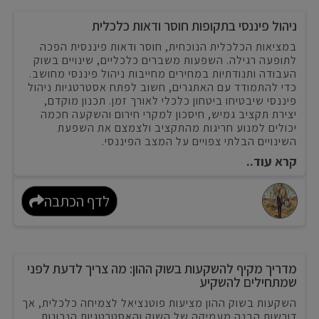
ניהול פיננסי בתקופות חוסר ודאות כלכלית
במציאות הכלכלית הנוכחית, חוסר ודאות פיננסית הפכה
לתופעה רגילה. השפעות משברים כלכליים, שינויים בשוק
העבודה ותנודתיות במחירים מחייבות ניהול פיננסי מחושב.
כדי להתמודד עם האתגרים, חשוב לפתח אסטרטגיות ניהול
פיננסי שיבטיחו ביטחון כלכלי לאורך זמן. תכנון מוקדם,
יצירת תקציב גמיש, חיסכון למקרי חירום והשקעה חכמה
יכולים למנוע חריגות מהתקציב ולצמצם את השפעת
השינויים הבלתי צפויים על המצב הפיננסי.
קרא עוד..
לדף הכתבה
מדריך מקיף להשקעות בשוק ההון: מה צריך לדעת לפני
שמתחילים להשקיע
השקעות בשוק ההון מציעות פוטנציאל לצמיחה כלכלית, אך
דורשות הבנה מעמיקה של השוק והאסטרטגיות הנכונות.