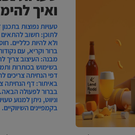
ואיך להימ
טעויות נפוצות בתכנון
לתוכן: חשוב להתאים 
ולא להיות כלליים. חו
ברור וקריא, עם נקודו
מבנה: העיצוב צריך להי
בשימוש בכותרות ותמונ
דפי הנחיתה צריכים לה
באיתור: דף הנחיתה צר
בברור לפעולה הבאה. על
וניווט, ניתן למנוע טע
בקמפיינים השיווקיים.