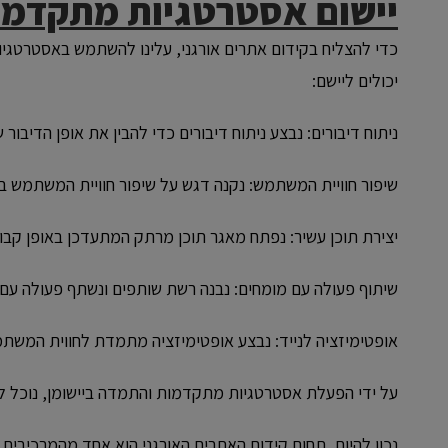
יישום אסטרטגיות מתקדמו
כדי להצליח בקידום אתרים אורגני, עלינו להשתמש באסטרטג
יכולים ליישם:
ניתוח דיבורים: נבצע ניתוח דיבורים כדי להבין את אופן הדיב
שיפור חוויית המשתמש: נקנה דגש על שיפור חוויית המשתמש 
יצירת תוכן עשיר: נפתח מאגר תוכן מרתק המתעדכן באופן קבוע ו
שיתוף פעולה עם מומחים: נבנה רשת שותפים ונשתף פעולה עם מ
אופטימיזציה לנייד: נבצע אופטימיזציה מתמדת לחווית המשתמש
על ידי הפעלת אסטרטגיות מתקדמות והתמדה ביישומן, נוכל ל
נכון להיום, תחום קידום האתרים האורגני הוא אחד מהמרכיבים