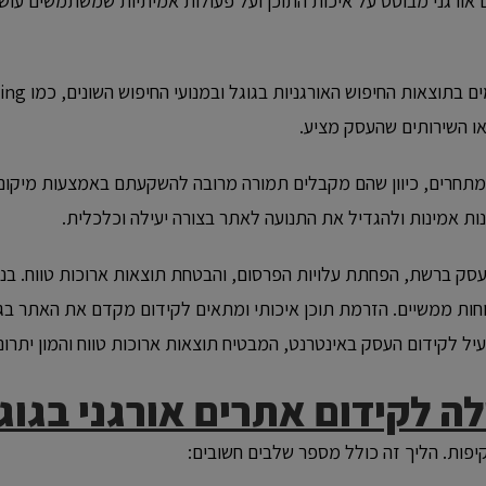
דום אורגני מבוסס על איכות התוכן ועל פעולות אמיתיות שמשתמשים עוש
ו השירותים שהעסק מציע.
י המתחרים, כיוון שהם מקבלים תמורה מרובה להשקעתם באמצעות מיקו
נות אמינות ולהגדיל את התנועה לאתר בצורה יעילה וכלכלית.
העסק ברשת, הפחתת עלויות הפרסום, והבטחת תוצאות ארוכות טווח. בנוס
חות ממשיים. הזרמת תוכן איכותי ומתאים לקידום מקדם את האתר בגוג
ויעיל לקידום העסק באינטרנט, המבטיח תוצאות ארוכות טווח והמון יתרו
ה לקידום אתרים אורגני בגוג
קיפות. הליך זה כולל מספר שלבים חשובים: