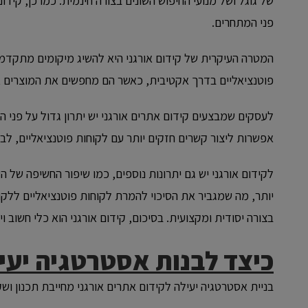
של גוגל ושל מנועי החיפוש השונים בצורה חינמית. כמו כן, קי
פני המתחרים.
פוטנציאליים בדרך אקטיבית, כאשר הם מחפשים את המוצרים א
לעסקים שמבצעים קידום אתרים אורגני יש יתרון גדול על פנ
אפשרות ליצור קשרים חזקים יותר עם לקוחות פוטנציאליים, לב
לקידום אורגני יש גם יתרונות נוספים, כמו שיפור החשיפה של 
יותר, מה שמגביר את הסיכוי להמרת לקוחות פוטנציאליים ללקו
בצורה יסודית ומקצועית. בסיכום, קידום אורגני הוא כלי חשוב 
כיצד לבנות אסטרטגיה יעיל
בניית אסטרטגיה יעילה לקידום אתרים אורגני מחייבת תכנון וש