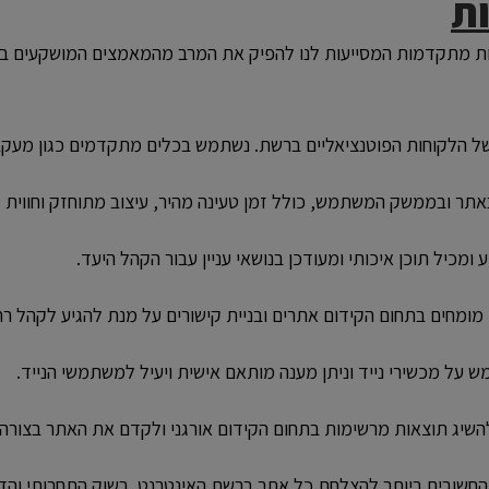
ת
יות מתקדמות המסייעות לנו להפיק את המרב מהמאמצים המושקעים 
ור של הלקוחות הפוטנציאליים ברשת. נשתמש בכלים מתקדמים כגון מעקב
באתר ובממשק המשתמש, כולל זמן טעינה מהיר, עיצוב מתוחזק וחווית
מכיל תוכן איכותי ומעודכן בנושאי עניין עבור הקהל היעד.
ומחים בתחום הקידום אתרים ובניית קישורים על מנת להגיע לקהל רחב
 על מכשירי נייד וניתן מענה מותאם אישית ויעיל למשתמשי הנייד.
השיג תוצאות מרשימות בתחום הקידום אורגני ולקדם את האתר בצורה
 החשובים ביותר להצלחת כל אתר ברשת האינטרנט. בשוק התחרותי והדינ