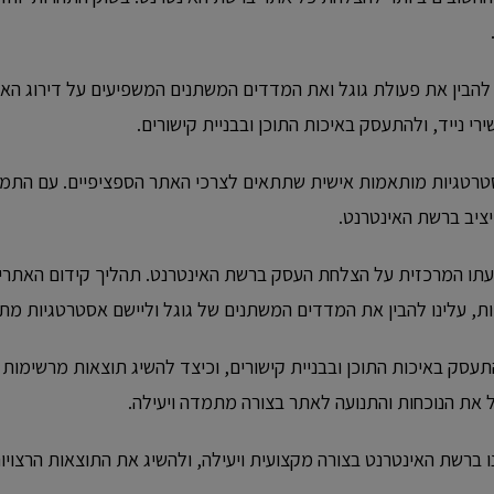
הבין את פעולת גוגל ואת המדדים המשתנים המשפיעים על דירוג האתרי
 נייד, ולהתעסק באיכות התוכן ובבניית קישורים.
סטרטגיות מותאמות אישית שתתאים לצרכי האתר הספציפיים. עם התמדה
יציב ברשת האינטרנט.
שפעתו המרכזית על הצלחת העסק ברשת האינטרנט. תהליך קידום האת
ת, עלינו להבין את המדדים המשתנים של גוגל וליישם אסטרטגיות מת
עסק באיכות התוכן ובבניית קישורים, וכיצד להשיג תוצאות מרשימות
יל את הנוכחות והתנועה לאתר בצורה מתמדה ויעילה.
ברשת האינטרנט בצורה מקצועית ויעילה, ולהשיג את התוצאות הרצויות