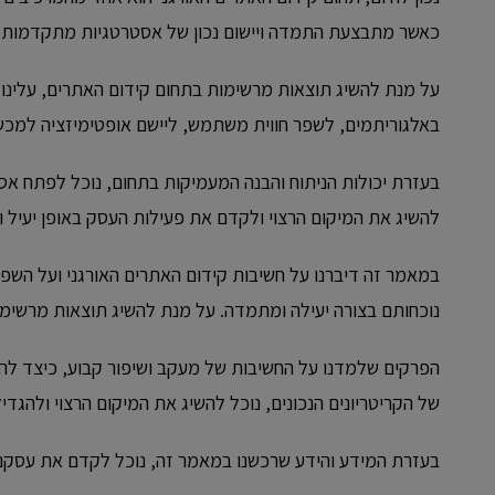
כאשר מתבצעת התמדה ויישום נכון של אסטרטגיות מתקדמות.
על מנת להשיג תוצאות מרשימות בתחום קידום האתרים, עלינו ל
באלגוריתמים, לשפר חווית משתמש, ליישם אופטימיזציה למכשירי
בעזרת יכולות הניתוח והבנה המעמיקות בתחום, נוכל לפתח א
להשיג את המיקום הרצוי ולקדם את פעילות העסק באופן יעיל ו
במאמר זה דיברנו על חשיבות קידום האתרים האורגני ועל ה
נוכחותם בצורה יעילה ומתמדה. על מנת להשיג תוצאות מרשימו
הפרקים שלמדנו על החשיבות של מעקב ושיפור קבוע, כיצד להת
של הקריטריונים הנכונים, נוכל להשיג את המיקום הרצוי ולהגד
בעזרת המידע והידע שרכשנו במאמר זה, נוכל לקדם את עסקנו 