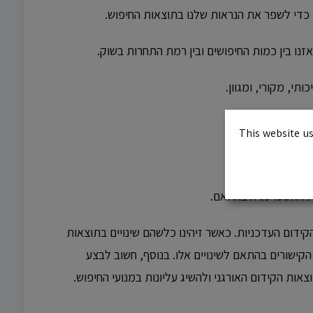
ות כדי לשפר את הנראות שלנו בתוצאות החיפוש.
זנו בין כמות החיפושים ובין רמת התחרות בשוק.
י, מקורי, ומגוון.
This website us
ת שלנו.
את האסטרטגיה בהתאם.
קידום העדכניות. כאשר זיהינו כלשהם שינויים בתוצאות
קישורים בהתאם לשינויים אלו. בנוסף, חשוב לבצע
ות הקידום האורגני ולהשיג עליונות במנועי החיפוש.