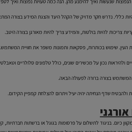
נפוצות שנעשות ואיך להימנע מהן. הנה כמה טעויות נפוצות ואיך לטפל
יות כללי. נדרש חקר מדויק של הקהל היעד והצגת המידע בצורה המתא
ריות צריכות להיות בולטות, והמידע צריך להיות מאורגן בצורה היטב.
ת העין. שימוש בכותרות, פסקאות ותמונות משפר את חוויית המשתמש.
ם ולהיראות נכון על מכשירים שונים, כולל טלפונים סלולריים וטאבלטי
 המשתמש בצורה ברורה לפעולה הבאה.
צות ולהבטיח שדף הנחיתה יהיה יעיל ויתרום להצלחת קמפיין הקידום.
אורגני
קוון כיום. בניגוד לתשלום על פרסומות בגוגל או ברשתות חברתיות, ק