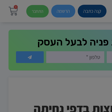
0
קנה כתבה
הרשמה
התחבר
פניה לבעל העסק
צות בדפי נחיתה