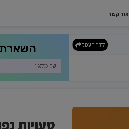
צור קשר
לדף העסק
השארת 
טעויות נפו