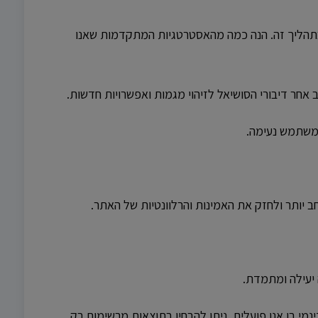
בתהליך זה. הנה כמה מהאסטרטגיות המתקדמות שאנו
 אחר דיבורי הסושיאל לזיהוי מגמות ואפשרויות חדשות.
 משתמש נעימה.
 יותר ולחזק את האמינות והרלוונטיות של האתר.
 יעילה ומתמדת.
מי בו אנו פועלים, ניתן להבחין בתוצאות מרשימות רק