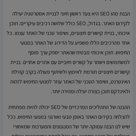
הבנת מהו SEO היא צעד ראשון חיוני לבניית אסטרטגיה יעילה
לקידום האתר. בגדול, SEO כולל שלושה רכיבים עיקריים: תוכן
איכותי, בניית קישורים חיצוניים, ושיפור טכני של האתר עצמו. כל
אחד מהרכיבים הללו משפיע על הדירוג של האתר במנועי
החיפוש. תוכן איכותי מבטיח שהאתר יספק ערך מוסף
למשתמשים וישמר על קשרים חיוביים עם אתרים אחרים. בניית
קישורים חיצוניים תורמת לאימוץ ולשיתוף פעולה בקרב קהילת
האינטרנט, ושיפור הטכני של האתר עוזר למנועי החיפוש לזהות
ולאינדקס תוכן בצורה יעילה ומהירה יותר.
ההבנה של התהליכים המרכזיים של SEO יכולה להיות מפתחית
להצלחה בקידום האתר באופן טבעי ואורגני במנועי החיפוש. ככל
שיש לנו הבנה עמוקה יותר של המנגנונים והמערכות שמאחורי