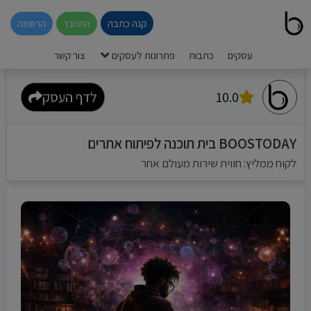
קנה כתבה
התחבר
הרשמה
עסקים
כתבות
פתרונות לעסקים
צור קשר
10.0
לדף העסק
BOOSTODAY בית תוכנה לפיתוח אתרים
לקוח ממליץ: חווית שירות מעולם אחר