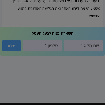
ידיעת כלל עקרונות אלו ויישומם בפועל עשויה לשפר באופן
משמעותי את דירוג האתר ואת הגלישה האורגנית במנועי
החיפוש.
השארת פניה לבעל העסק
שלח