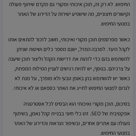
החיפוש. לא רק זה, תוכן איכותי ומקורי גם מקדם שיתוף פעולה
וקישורים חיצוניים, מה שישפיע ישירות על הדירוג של האתר
במנועי החיפוש.
כאשר מפרסמים תוכן מקורי ואיכותי, חשוב לזכור להתאים אותו
לקהל היעד. למרבה המזל, ישנם מספר כלים ושיטות שניתן
להשתמש בהם כדי לזהות את דרישות הקהל וליצור תוכן שיענה
על צרכיהם. בנוסף, יש להיות רגישים לעניין המילות המפתח,
כאשר יש להשתמש בהן באופן טבעי ולא מופרך, על מנת לא
לגרום למנועי החיפוש לתייג את האתר כספאם או לא איכותי.
בסיכום, תוכן מקורי ואיכותי הוא הבסיס לכל אסטרטגיה
אפקטיבית של SEO. זהו כלי חיוני בבניית קהל נאמן, בשיתוף
פעולה עם אתרים אחרים, ובשיפור הנראות והדירוג של האתר
במנועי החיפוש.