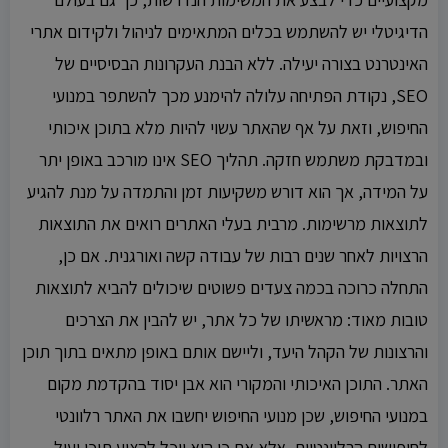
הדיגיטלי יש להשתמש בכלים המתאימים לניהול ולקידום אתרי
האינטרנט בצורה יעילה. ללא הבנת העקרונות הבסיסיים של
SEO, נקודת הפתיחה עלולה להימנע מכך להשתפר במנועי
החיפוש, וזאת על אף שהאתר עשוי להיות מלא בתוכן איכותי
ובמדבקת משתמש חזקה. תהליך SEO אינו מורכב באופן יתר
על המידה, אך הוא דורש משקיעות זמן והתמדה על מנת להגיע
לתוצאות מרשימות. מרבית בעלי האתרים רואים את התוצאות
הרצויות לאחר שנים רבות של עבודה קשה ואורגנית. אם כן,
התחלה כרוכה בכמה צעדים פשוטים שיכולים להביא לתוצאות
טובות מאוד: מראשיתו של כל אתר, יש להבין את הצרכים
והרצונות של הקהל היעד, וליישם אותם באופן מתאים בתוך תוכן
האתר. התוכן האיכותי והמקורי הוא אבן יסוד בהקדמת מקום
במנועי החיפוש, שכן מנועי החיפוש יחשבו את האתר רלוונטי
לחיפושים הרלוונטיים, אלא אם כן הוא יוכל להציע תוכן יעיל