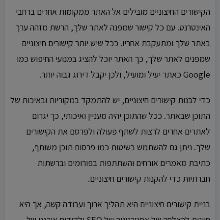
הקישורים החיצוניים מובילים אל האתר ממקומות אחרים ברחבי
האינטרנט. עם כל קישור שמפנה לאתר שלך, הרשת מזהה ערך
באתר שלך ומתעקבת אחריו. ככל שיש יותר קישורים חיצוניים
שמפנים לאתר שלך, כך האתר יוכל להציג במנועי החיפוש כמו
Google כאתר יעיל ומועיל, ולכן יקבל דירוג גבוה יותר.
כדי לבנות קישורים חיצוניים, יש להתמקד במקוריות ובאיכות של
התוכן שבאתר. ככל שהתוכן יהיה מעניין ואיכותי, כך יגרום
לאתרים אחרים לרצות לשתף פעולה ולפרסם את הקישורים
שלך. ניתן גם להשתמש בשיטות כמו פרסום תוכן משותף,
כתיבת מאמרים אורחים והשתתפות בפורומים וברשתות
חברתיות כדי להקנות קישורים חיצוניים.
בניית קישורים חיצוניים היא תהליך ארוך ועבודה קשה, אך היא
חיונית להצלחה של אסטרטגיה של SEO ולקידום אורגני של