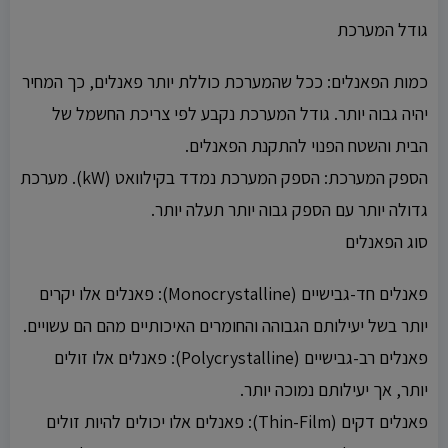
גודל המערכת
כמות הפאנלים: ככל שהמערכת כוללת יותר פאנלים, כך המחיר
יהיה גבוה יותר. גודל המערכת נקבע לפי צריכת החשמל של
הבית והשטח הפנוי להתקנת הפאנלים.
הספק המערכת: הספק המערכת נמדד בקילוואט (kW). מערכת
גדולה יותר עם הספק גבוה יותר תעלה יותר.
סוג הפאנלים
פאנלים חד-גבישיים (Monocrystalline): פאנלים אלו יקרים
יותר בשל יעילותם הגבוהה והחומרים האיכותיים מהם הם עשויים.
פאנלים רב-גבישיים (Polycrystalline): פאנלים אלו זולים
יותר, אך יעילותם נמוכה יותר.
פאנלים דקים (Thin-Film): פאנלים אלו יכולים להיות זולים