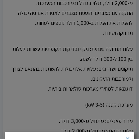
מ-2,000 דולר, תלוי בגודל ובמורכבות המערכת.
התקנה עם מצברים: הוספת מצברים לאגירת אנרגיה יכולה
להעלות את העלות ב-1,000 דולר נוספים לפחות.
תחזוקה ושירות
עלות תחזוקה שנתית: ניקוי ובדיקות תקופתיות עשויות לעלות
בין 100 ל-300 דולר לשנה.
תיקונים ושדרוגים: עלויות אלו יכולות להשתנות בהתאם לצורך
ולמורכבות התיקונים.
דוגמאות למחירי מערכות סולאריות ביתיות
מערכת קטנה (3-5 kW)
מחיר פאנלים: מתחיל מ-3,000 דולר.
עלות התקנה: מתחיל מ-2,000 דולר.