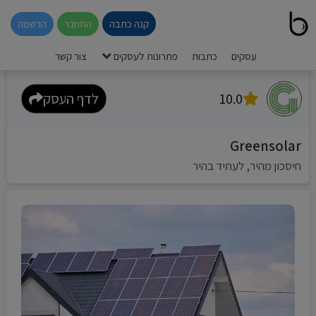
קנה כתבה
התחבר
הרשמה
עסקים
כתבות
פתרונות לעסקים
צור קשר
10.0
לדף העסק
Greensolar
חיסכון מהיר, לעתיד בהיר