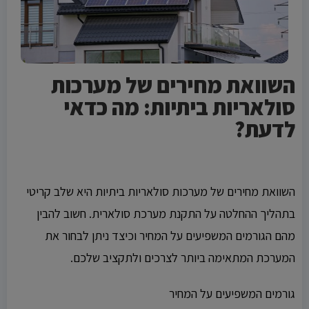
השוואת מחירים של מערכות
סולאריות ביתיות: מה כדאי
לדעת?
No chatbot code found in the ad.
No chatbot code found in the ad.
השוואת מחירים של מערכות סולאריות ביתיות היא שלב קריטי
בתהליך ההחלטה על התקנת מערכת סולארית. חשוב להבין
מהם הגורמים המשפיעים על המחיר וכיצד ניתן לבחור את
המערכת המתאימה ביותר לצרכים ולתקציב שלכם.
גורמים המשפיעים על המחיר