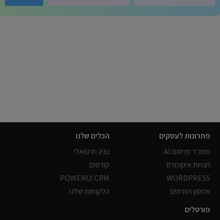
פתרונות לעסקים
הכלים שלנו
משרד פרסום AI
נציג וירטואלי
חנויות איקומרס
קורסים
POWERLY CRM
WORDPRESS
אחסון ושרתים
הלקוחות שלנו
פורטלים